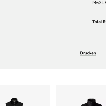
MwSt. 
Total R