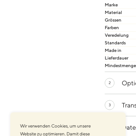
Marke
Material
Grössen
Farben
Veredelung
Standards
Made in
Lieferdauer
Mindestmenge
Opti
2
Tran
3
Date
Wir verwenden Cookies, um unsere
4
Website zu optimieren. Damit diese