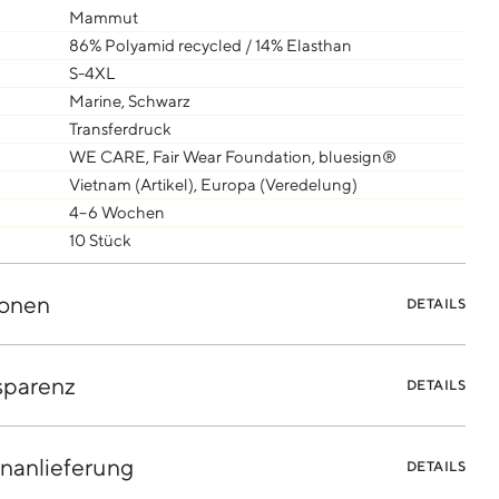
Mammut
86% Polyamid recycled / 14% Elasthan
S-4XL
Marine, Schwarz
Transferdruck
WE CARE, Fair Wear Foundation, bluesign®
Vietnam (Artikel), Europa (Veredelung)
4–6 Wochen
10 Stück
onen
DETAILS
sparenz
DETAILS
nanlieferung
DETAILS