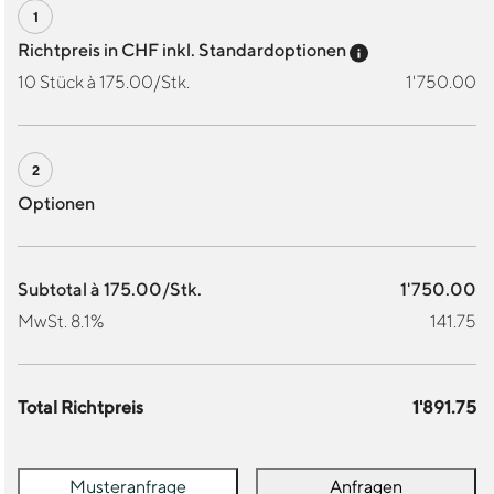
Preis-Tooltip a
Richtpreis in CHF inkl. Standardoptionen
10 Stück à 175.00/Stk.
1'750.00
Optionen
Subtotal à 175.00/Stk.
1'750.00
MwSt. 8.1%
141.75
Total Richtpreis
1'891.75
Musteranfrage
Anfragen