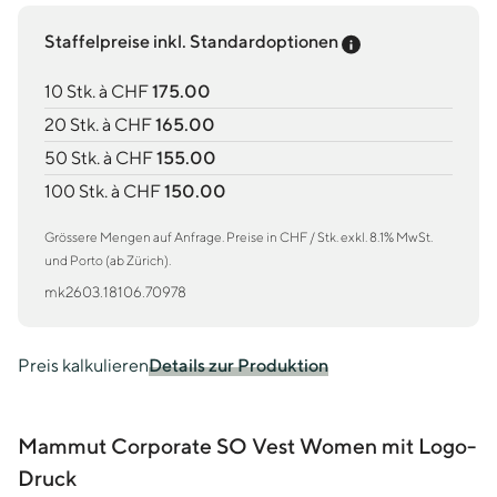
Preis-Tooltip an
Staffelpreise inkl. Standardoptionen
10 Stk. à CHF
175.00
20 Stk. à CHF
165.00
50 Stk. à CHF
155.00
100 Stk. à CHF
150.00
Grössere Mengen auf Anfrage. Preise in CHF / Stk. exkl. 8.1% MwSt.
und Porto (ab Zürich).
mk2603.18106.70978
Preis kalkulieren
Details zur Produktion
Mammut Corporate SO Vest Women mit Logo-
Druck