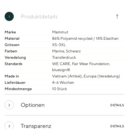
Produktdetails
1
Marke
Mammut
Material
86% Polyamid recycled / 14% Elasthan
Grössen
XS-3XL
Farben
Marine, Schwarz
Veredelung
Transferdruck
Standards
WE CARE, Fair Wear Foundation,
bluesign®
Made in
Vietnam (Artikel), Europa (Veredelung)
Lieferdauer
4–6 Wochen
Mindestmenge
10 Stück
Optionen
2
DETAILS
Transparenz
3
DETAILS