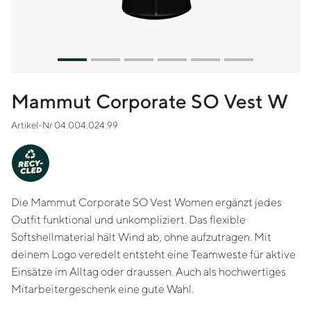
Mammut Corporate SO Vest W
Artikel-Nr 04.004.024.99
-
Y
C
RE
CLED
Die Mammut Corporate SO Vest Women ergänzt jedes
Outfit funktional und unkompliziert. Das flexible
Softshellmaterial hält Wind ab, ohne aufzutragen. Mit
deinem Logo veredelt entsteht eine Teamweste für aktive
Einsätze im Alltag oder draussen. Auch als hochwertiges
Mitarbeitergeschenk eine gute Wahl.