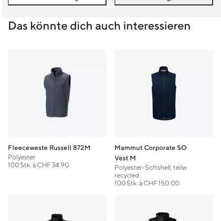
Das könnte dich auch interessieren
Fleeceweste Russell 872M
Mammut Corporate SO
Polyester
Vest M
100 Stk. à CHF 34.90
Polyester-Softshell, teilw.
recycled
100 Stk. à CHF 150.00