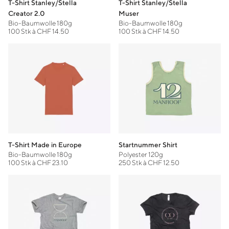
T-Shirt Stanley/Stella
T-Shirt Stanley/Stella
Creator 2.0
Muser
Bio-Baumwolle 180g
Bio-Baumwolle 180g
100 Stk à CHF 14.50
100 Stk à CHF 14.50
T-Shirt Made in Europe
Startnummer Shirt
Bio-Baumwolle 180g
Polyester 120g
100 Stk à CHF 23.10
250 Stk à CHF 12.50