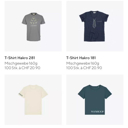
T-Shirt Hakro 281
T-Shirt Hakro 181
Mischgewebe 160g
Mischgewebe 160g
100 Stk. à CHF 20.90
100 Stk. à CHF 20.90