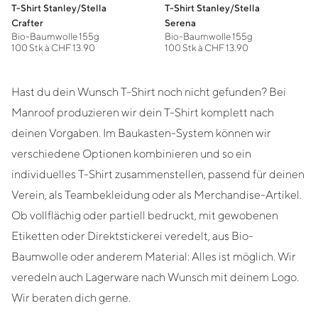
T-Shirt Stanley/Stella
T-Shirt Stanley/Stella
Crafter
Serena
Bio-Baumwolle 155g
Bio-Baumwolle 155g
100 Stk à CHF 13.90
100 Stk à CHF 13.90
Hast du dein Wunsch T-Shirt noch nicht gefunden? Bei
Manroof produzieren wir dein T-Shirt komplett nach
deinen Vorgaben. Im Baukasten-System können wir
verschiedene Optionen kombinieren und so ein
individuelles T-Shirt zusammenstellen, passend für deinen
Verein, als Teambekleidung oder als Merchandise-Artikel.
Ob vollflächig oder partiell bedruckt, mit gewobenen
Etiketten oder Direktstickerei veredelt, aus Bio-
Baumwolle oder anderem Material: Alles ist möglich. Wir
veredeln auch Lagerware nach Wunsch mit deinem Logo.
Wir beraten dich gerne.