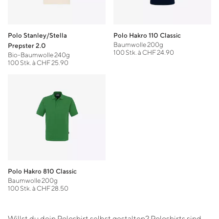
Polo Stanley/Stella
Polo Hakro 110 Classic
Baumwolle 200g
Prepster 2.0
100 Stk. à CHF 24.90
Bio-Baumwolle 240g
100 Stk. à CHF 25.90
Polo Hakro 810 Classic
Baumwolle 200g
100 Stk. à CHF 28.50
Willst du dein Poloshirt selbst gestalten? Poloshirts sind