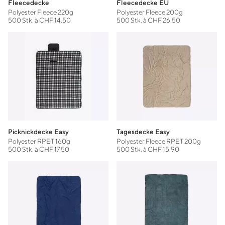
Fleecedecke
Fleecedecke EU
Polyester Fleece 220g
Polyester Fleece 200g
500 Stk. à CHF 14.50
500 Stk. à CHF 26.50
Picknickdecke Easy
Tagesdecke Easy
Polyester RPET 160g
Polyester Fleece RPET 200g
500 Stk. à CHF 17.50
500 Stk. à CHF 15.90