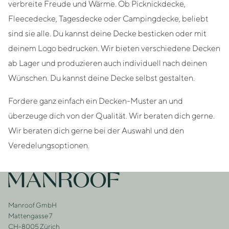
verbreite Freude und Wärme. Ob Picknickdecke,
Fleecedecke, Tagesdecke oder Campingdecke, beliebt
sind sie alle. Du kannst deine Decke besticken oder mit
deinem Logo bedrucken. Wir bieten verschiedene Decken
ab Lager und produzieren auch individuell nach deinen
Wünschen. Du kannst deine Decke selbst gestalten.
Fordere ganz einfach ein Decken-Muster an und
überzeuge dich von der Qualität. Wir beraten dich gerne.
Wir beraten dich gerne bei der Auswahl und den
Veredelungsoptionen.
Footer
Zur Startseite
Manroof GmbH
Adresse
Mattengasse 7
CH-8005 Zürich