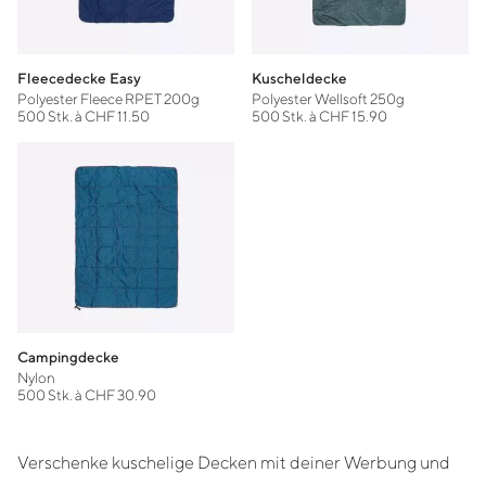
Fleecedecke Easy
Kuscheldecke
Polyester Fleece RPET 200g
Polyester Wellsoft 250g
500 Stk. à CHF 11.50
500 Stk. à CHF 15.90
Campingdecke
Nylon
500 Stk. à CHF 30.90
Verschenke kuschelige Decken mit deiner Werbung und