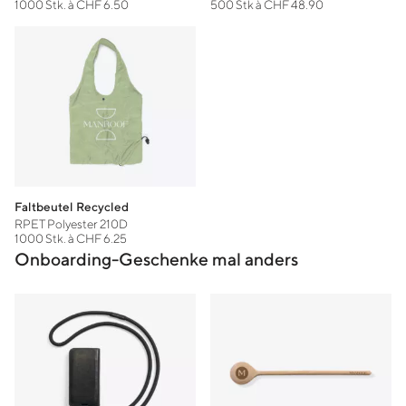
1000 Stk. à CHF 6.50
500 Stk à CHF 48.90
Faltbeutel Recycled
RPET Polyester 210D
1000 Stk. à CHF 6.25
Onboarding-Geschenke mal anders