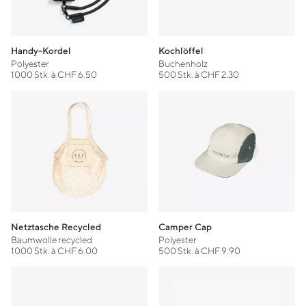
Handy-Kordel
Kochlöffel
Polyester
Buchenholz
1000 Stk. à CHF 6.50
500 Stk. à CHF 2.30
Netztasche Recycled
Camper Cap
Baumwolle recycled
Polyester
1000 Stk. à CHF 6.00
500 Stk. à CHF 9.90