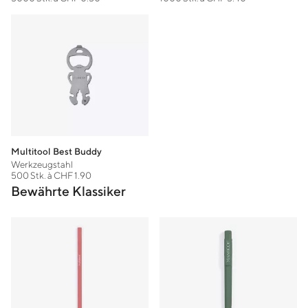
Multitool Best Buddy
Werkzeugstahl
500 Stk. à CHF 1.90
Bewährte Klassiker