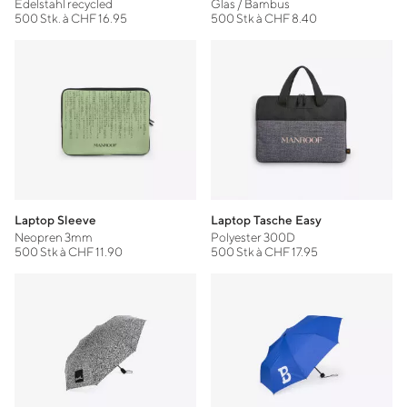
Edelstahl recycled
Glas / Bambus
500 Stk. à CHF 16.95
500 Stk à CHF 8.40
Laptop Sleeve
Laptop Tasche Easy
Neopren 3mm
Polyester 300D
500 Stk à CHF 11.90
500 Stk à CHF 17.95