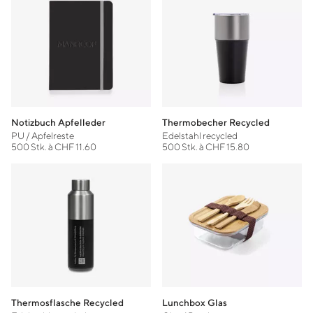
Notizbuch Apfelleder
Thermobecher Recycled
PU / Apfelreste
Edelstahl recycled
500 Stk. à CHF 11.60
500 Stk. à CHF 15.80
Thermosflasche Recycled
Lunchbox Glas