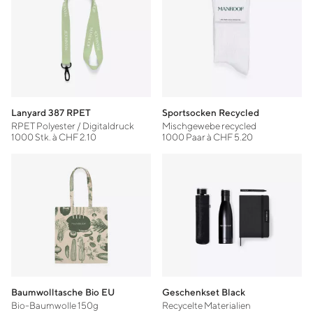
Lanyard 387 RPET
Sportsocken Recycled
RPET Polyester / Digitaldruck
Mischgewebe recycled
1000 Stk. à CHF 2.10
1000 Paar à CHF 5.20
Baumwolltasche Bio EU
Geschenkset Black
Bio-Baumwolle 150g
Recycelte Materialien