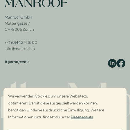
Footer
Zur Startseite
Manroof GmbH
Adresse
Mattengasse 7
CH-8005 Zürich
+41 (0)44 274 15 00
Kontakt
info@manroof.ch
#gerne
per
du
S
lly Ma
Wir verwenden Cookies, um unsere Website zu
optimieren. Damit diese ausgespielt werden können,
benötigen wir deine ausdrückliche Einwilligung. Weitere
Informationen dazu findest du unter
Datenschutz
.
Dialo