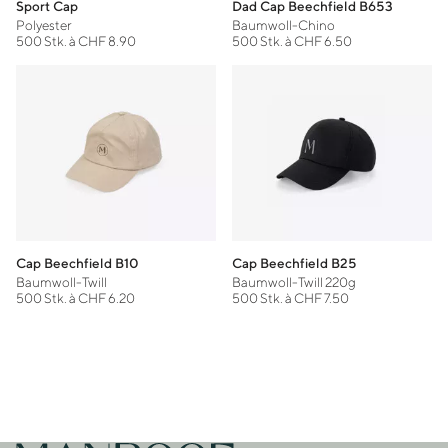
Sport Cap
Dad Cap Beechfield B653
Polyester
Baumwoll-Chino
500 Stk. à CHF 8.90
500 Stk. à CHF 6.50
Cap Beechfield B10
Cap Beechfield B25
Baumwoll-Twill
Baumwoll-Twill 220g
500 Stk. à CHF 6.20
500 Stk. à CHF 7.50