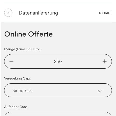
Datenanlieferung
3
DETAILS
Online Offerte
Menge (Mind.:
250
Stk.)
Camper
Cap
Menge
Veredelung Caps
Aufnäher Caps