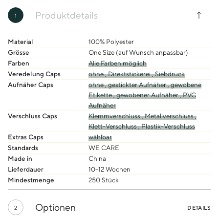
Produktdetails
1
Material
100% Polyester
Grösse
One Size (auf Wunsch anpassbar)
Farben
Alle Farben möglich
Veredelung Caps
ohne ,
Direktstickerei ,
Siebdruck
Aufnäher Caps
ohne ,
gestickter Aufnäher ,
gewobene
Etikette ,
gewobener Aufnäher ,
PVC
Aufnäher
Verschluss Caps
Klemmverschluss ,
Metallverschluss ,
Klett-Verschluss ,
Plastik-Verschluss
Extras Caps
wählbar
Standards
WE CARE
Made in
China
Lieferdauer
10–12 Wochen
Mindestmenge
250 Stück
Optionen
2
DETAILS