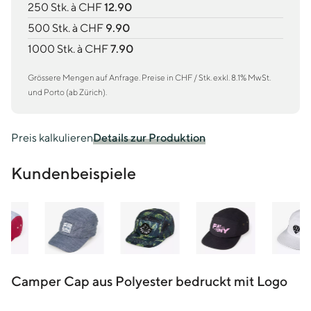
250 Stk. à CHF
12.90
500 Stk. à CHF
9.90
1000 Stk. à CHF
7.90
Grössere Mengen auf Anfrage. Preise in CHF / Stk. exkl. 8.1% MwSt.
und Porto (ab Zürich).
Preis kalkulieren
Details zur Produktion
Kundenbeispiele
Camper Cap aus Polyester bedruckt mit Logo