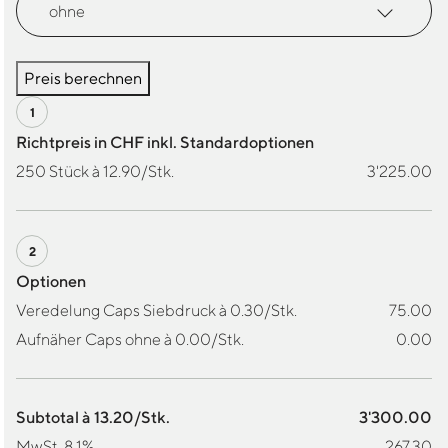
Preis berechnen
Richtpreis in CHF inkl. Standardoptionen
250 Stück à 12.90/Stk.
3'225.00
Optionen
Veredelung Caps Siebdruck à 0.30/Stk.
75.00
Aufnäher Caps ohne à 0.00/Stk.
0.00
Subtotal à 13.20/Stk.
3'300.00
MwSt. 8.1%
267.30