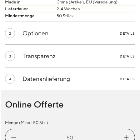
Made in
China (Artikel), EU (Veredelung)
Lieferdauer
2–4 Wochen
Mindestmenge
50 Stück
Optionen
2
DETAILS
Transparenz
3
DETAILS
Datenanlieferung
4
DETAILS
Online Offerte
Menge (Mind.:
50
Stk.)
Thermosflasche