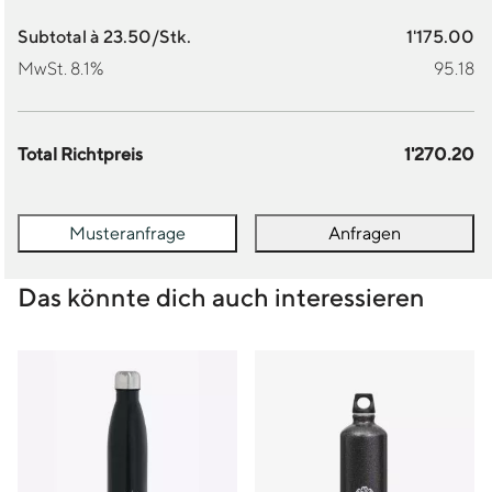
Subtotal à 23.50/Stk.
1'175.00
MwSt. 8.1%
95.18
Total Richtpreis
1'270.20
Musteranfrage
Anfragen
Das könnte dich auch interessieren