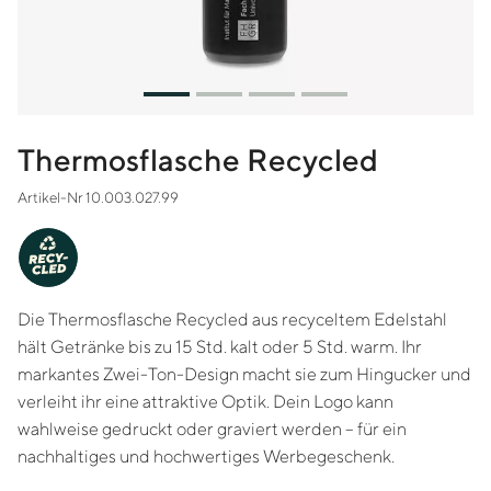
Thermosflasche Recycled
Artikel-Nr 10.003.027.99
-
Y
C
RE
CLED
Die Thermosflasche Recycled aus recyceltem Edelstahl
hält Getränke bis zu 15 Std. kalt oder 5 Std. warm. Ihr
markantes Zwei-Ton-Design macht sie zum Hingucker und
verleiht ihr eine attraktive Optik. Dein Logo kann
wahlweise gedruckt oder graviert werden – für ein
nachhaltiges und hochwertiges Werbegeschenk.