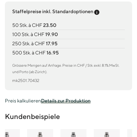
Preis-Tooltip an
Staffelpreise inkl. Standardoptionen
50 Stk. à CHF
23.50
100 Stk. à CHF
19.90
250 Stk. à CHF
17.95
500 Stk. à CHF
16.95
Grössere Mengen auf Anfrage. Preise in CHF / Stk. exkl. 8.1% MwSt.
und Porto (ab Zürich).
mk2501.70432
Preis kalkulieren
Details zur Produktion
Kundenbeispiele