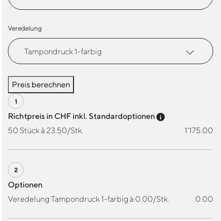
Recycled
Menge
Veredelung
Preis berechnen
Preis-Tooltip a
Richtpreis in CHF inkl. Standardoptionen
50 Stück à 23.50/Stk.
1'175.00
Optionen
Veredelung Tampondruck 1-farbig à 0.00/Stk.
0.00