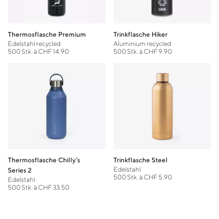
Thermosflasche Premium
Trinkflasche Hiker
Edelstahl recycled
Aluminium recycled
500 Stk. à CHF 14.90
500 Stk. à CHF 9.90
Thermosflasche Chilly’s
Trinkflasche Steel
Edelstahl
Series 2
500 Stk. à CHF 5.90
Edelstahl
500 Stk. à CHF 33.50