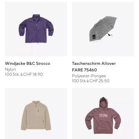
Windjacke B&C Sirocco
Taschenschirm Allover
Nylon
FARE 75460
100 Stk. à CHF 18.90
Polyester-Pongee
100 Stk à CHF 25.50