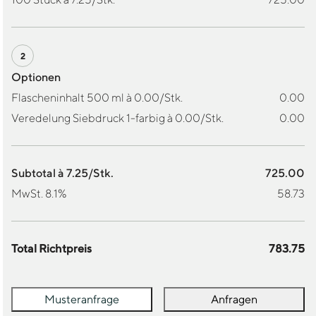
Optionen
Flascheninhalt 500 ml à 0.00/Stk.
0.00
Veredelung Siebdruck 1-farbig à 0.00/Stk.
0.00
Subtotal à 7.25/Stk.
725.00
MwSt. 8.1%
58.73
Total Richtpreis
783.75
Musteranfrage
Anfragen