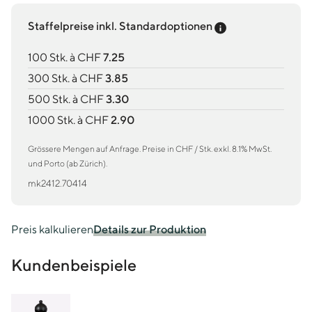
Preis-Tooltip an
Staffelpreise inkl. Standardoptionen
100 Stk. à CHF
7.25
300 Stk. à CHF
3.85
500 Stk. à CHF
3.30
1000 Stk. à CHF
2.90
Grössere Mengen auf Anfrage. Preise in CHF / Stk. exkl. 8.1% MwSt.
und Porto (ab Zürich).
mk2412.70414
Preis kalkulieren
Details zur Produktion
Kundenbeispiele