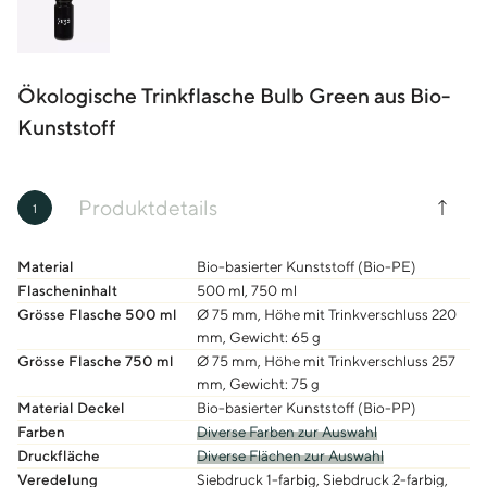
Ökologische Trinkflasche Bulb Green aus Bio-
Kunststoff
Produktdetails
1
Material
Bio-basierter Kunststoff (Bio-PE)
Flascheninhalt
500 ml, 750 ml
Grösse Flasche 500 ml
Ø 75 mm, Höhe mit Trinkverschluss 220
mm, Gewicht: 65 g
Grösse Flasche 750 ml
Ø 75 mm, Höhe mit Trinkverschluss 257
mm, Gewicht: 75 g
Material Deckel
Bio-basierter Kunststoff (Bio-PP)
Farben
Diverse Farben zur Auswahl
Druckfläche
Diverse Flächen zur Auswahl
Veredelung
Siebdruck 1-farbig, Siebdruck 2-farbig,