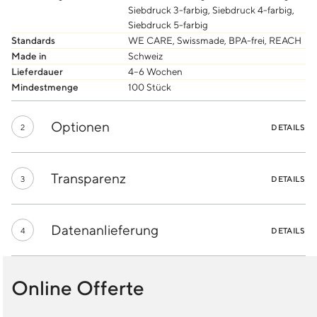
Siebdruck 3-farbig, Siebdruck 4-farbig,
Siebdruck 5-farbig
Standards
WE CARE, Swissmade, BPA-frei, REACH
Made in
Schweiz
Lieferdauer
4–6 Wochen
Mindestmenge
100 Stück
Optionen
2
DETAILS
Transparenz
3
DETAILS
Datenanlieferung
4
DETAILS
Online Offerte