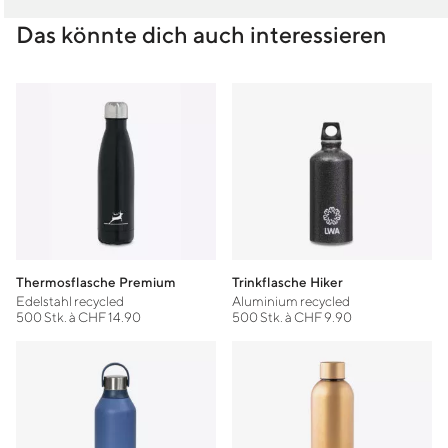
Das könnte dich auch interessieren
Thermosflasche Premium
Trinkflasche Hiker
Edelstahl recycled
Aluminium recycled
500 Stk. à CHF 14.90
500 Stk. à CHF 9.90