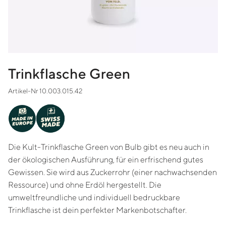
Trinkflasche Green
Artikel-Nr 10.003.015.42
MADE IN
WISS
S
EUROPE
MADE
Die Kult-Trinkflasche Green von Bulb gibt es neu auch in
der ökologischen Ausführung, für ein erfrischend gutes
Gewissen. Sie wird aus Zuckerrohr (einer nachwachsenden
Ressource) und ohne Erdöl hergestellt.
Die
umweltfreundliche und individuell bedruckbare
Trinkflasche ist dein perfekter Markenbotschafter.