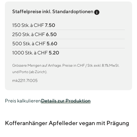
Preis-Tooltip an
Staffelpreise inkl. Standardoptionen
150 Stk. à CHF
7.50
250 Stk. à CHF
6.50
500 Stk. à CHF
5.60
1000 Stk. à CHF
5.20
Grössere Mengen auf Anfrage. Preise in CHF / Stk. exkl. 8.1% MwSt.
und Porto (ab Zürich).
mk2211.71005
Preis kalkulieren
Details zur Produktion
Kofferanhänger Apfelleder vegan mit Prägung