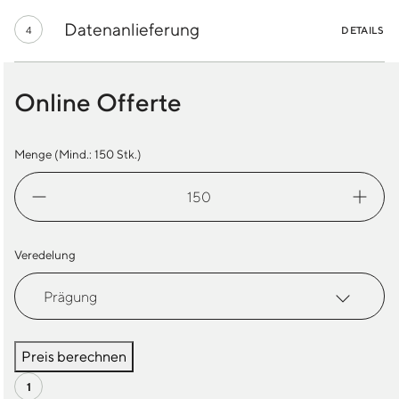
Datenanlieferung
4
DETAILS
Online Offerte
Menge (Mind.:
150
Stk.)
Kofferanhänger
Apfelleder
Menge
Veredelung
Preis berechnen