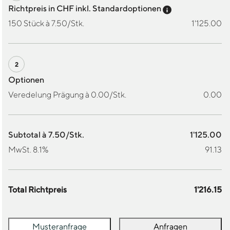
Preis-Tooltip a
Richtpreis in CHF inkl. Standardoptionen
150 Stück à 7.50/Stk.
1'125.00
Optionen
Veredelung Prägung à 0.00/Stk.
0.00
Subtotal à 7.50/Stk.
1'125.00
MwSt. 8.1%
91.13
Total Richtpreis
1'216.15
Musteranfrage
Anfragen