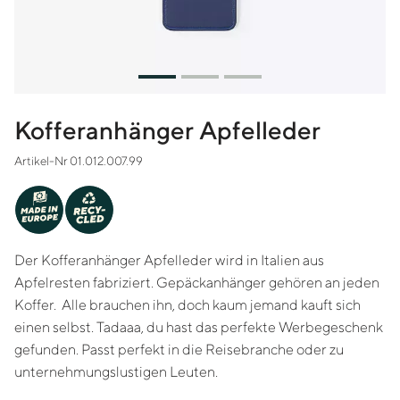
Kofferanhänger Apfelleder
Artikel-Nr 01.012.007.99
-
Y
MADE IN
C
RE
EUROPE
CLED
Der Kofferanhänger Apfelleder wird in Italien aus
Apfelresten fabriziert. Gepäckanhänger gehören an jeden
Koffer. Alle brauchen ihn, doch kaum jemand kauft sich
einen selbst. Tadaaa, du hast das perfekte Werbegeschenk
gefunden. Passt perfekt in die Reisebranche oder zu
unternehmungslustigen Leuten.