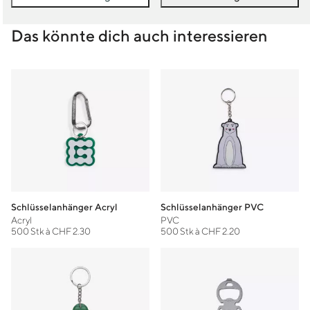
Das könnte dich auch interessieren
Schlüsselanhänger Acryl
Schlüsselanhänger PVC
Acryl
PVC
500 Stk à CHF 2.30
500 Stk à CHF 2.20