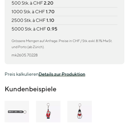
500 Stk. à CHF
2.20
1000 Stk. à CHF
1.70
2500 Stk. à CHF
1.10
5000 Stk. à CHF
0.95
Grössere Mengen auf Anfrage. Preise in CHF / Stk. exkl. 8.1% MwSt.
und Porto (ab Zürich).
mk2605.70228
Preis kalkulieren
Details zur Produktion
Kundenbeispiele