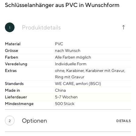
Schlüsselanhänger aus PVC in Wunschform
Produktdetails
1
Material
PVC
Grösse
nach Wunsch
Farben
Alle Farben möglich
Veredelung
Individuelle Form
Extras
ohne, Karabiner, Karabiner mit Gravur,
Ring mit Gravur
Standards
WE CARE, amfori (BSCI)
Made in
China
Lieferdauer
5–7 Wochen
Mindestmenge
500 Stück
Optionen
2
DETAILS