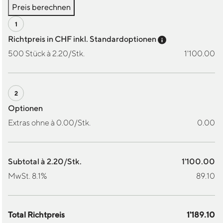
Preis berechnen
Preis-Tooltip a
Richtpreis in CHF inkl. Standardoptionen
500 Stück à 2.20/Stk.
1'100.00
Optionen
Extras ohne à 0.00/Stk.
0.00
Subtotal à 2.20/Stk.
1'100.00
MwSt. 8.1%
89.10
Total Richtpreis
1'189.10