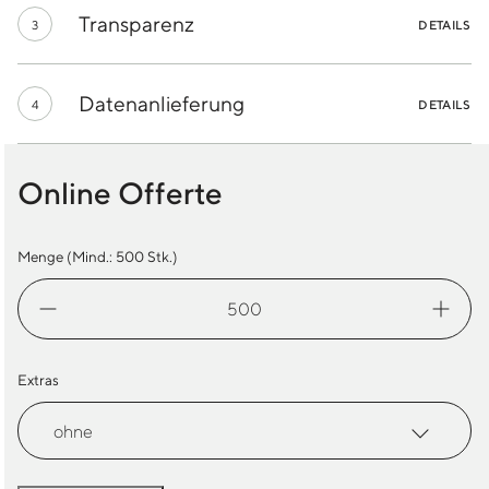
Transparenz
3
DETAILS
Datenanlieferung
4
DETAILS
Online Offerte
Menge (Mind.:
500
Stk.)
Schlüsselanhänger
PVC
Menge
Extras