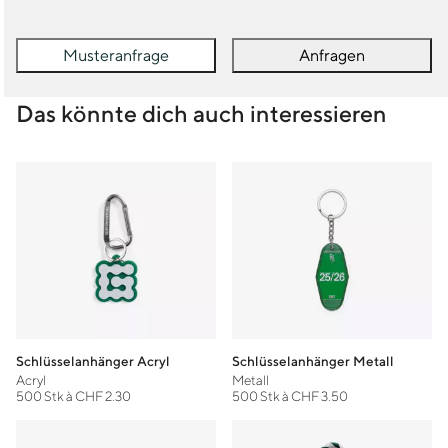
Musteranfrage
Anfragen
Das könnte dich auch interessieren
Schlüsselanhänger Acryl
Schlüsselanhänger Metall
Acryl
Metall
500 Stk à CHF 2.30
500 Stk à CHF 3.50