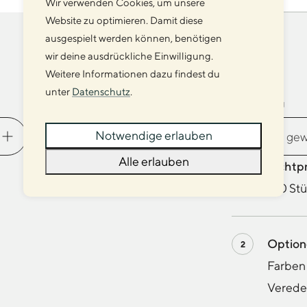
Wir verwenden Cookies, um unsere
Website zu optimieren. Damit diese
ausgespielt werden können, benötigen
wir deine ausdrückliche Einwilligung.
Weitere Informationen dazu findest du
unter
Datenschutz
.
Farben
Veredelung
Notwendige erlauben
Alle erlauben
Richtp
150 Stü
Optio
Farben 
Verede