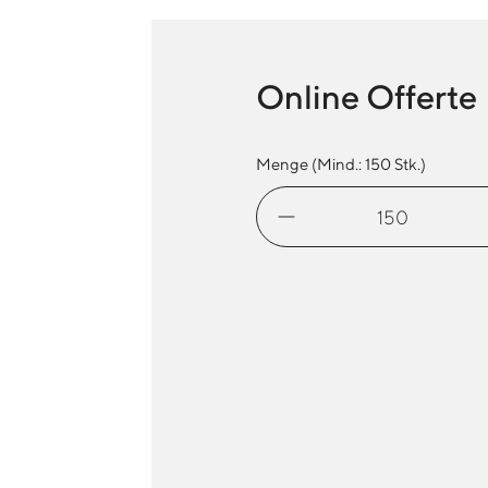
Online Offerte
Menge (Mind.:
150
Stk.)
Fleecedecke
EU
Menge