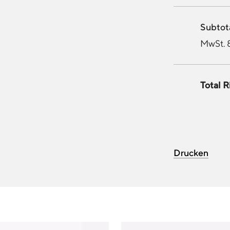
Subtot
MwSt. 
Total R