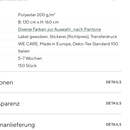
Polyester 200 g/m²
B: 130 cm x H: 160 cm
Diverse Farben zur Auswahl ,
nach Pantone
Label gewoben, Stickerei (Richtpreis), Transferdruck
WE CARE, Made in Europe, Oeko-Tex Standard 100
Italien
5–7 Wochen
150 Stück
onen
DETAILS
sparenz
DETAILS
nanlieferung
DETAILS