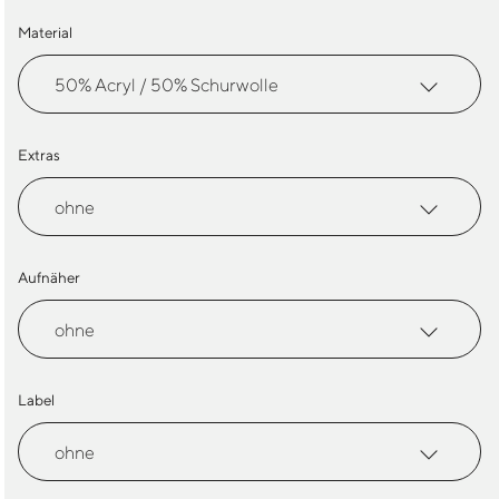
Premium
Menge
Material
Extras
Aufnäher
Label