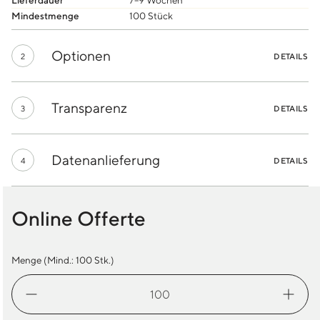
Lieferdauer
7–9 Wochen
Mindestmenge
100 Stück
Optionen
2
DETAILS
Transparenz
3
DETAILS
Datenanlieferung
4
DETAILS
Online Offerte
Menge (Mind.:
100
Stk.)
Classic
Beanie