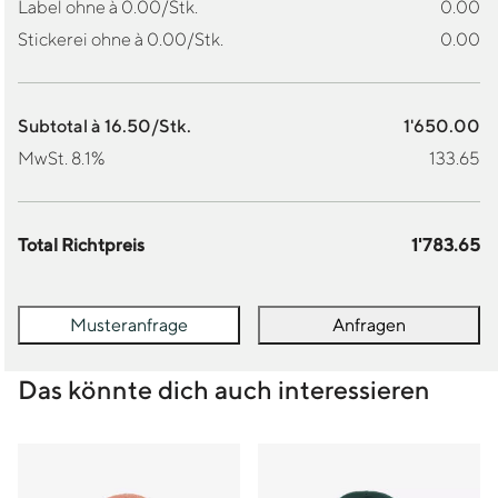
Label ohne à 0.00/Stk.
0.00
Stickerei ohne à 0.00/Stk.
0.00
Subtotal à 16.50/Stk.
1'650.00
MwSt. 8.1%
133.65
Total Richtpreis
1'783.65
Musteranfrage
Anfragen
Das könnte dich auch interessieren