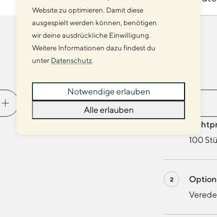
Website zu optimieren. Damit diese
ausgespielt werden können, benötigen
wir deine ausdrückliche Einwilligung.
Weitere Informationen dazu findest du
unter
Datenschutz
.
Veredelung
Notwendige erlauben
Alle erlauben
Richtp
100 Stü
Optio
Veredel