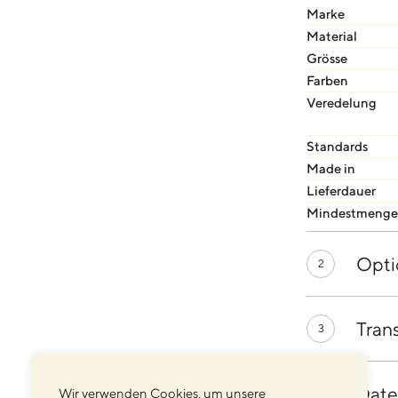
Marke
Material
Grösse
Farben
Veredelung
Standards
Made in
Lieferdauer
Mindestmenge
Opti
2
Tran
3
Date
Wir verwenden Cookies, um unsere
4