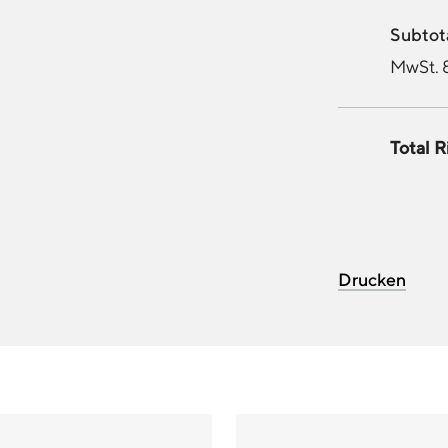
Subtota
MwSt. 
Total R