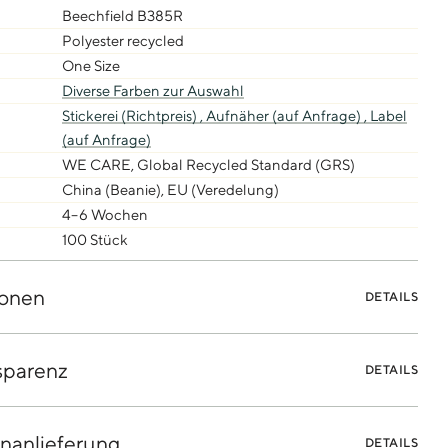
Beechfield B385R
Polyester recycled
One Size
Diverse Farben zur Auswahl
Stickerei (Richtpreis) ,
Aufnäher (auf Anfrage) ,
Label
(auf Anfrage)
WE CARE, Global Recycled Standard (GRS)
China (Beanie), EU (Veredelung)
4–6 Wochen
100 Stück
onen
DETAILS
sparenz
DETAILS
nanlieferung
DETAILS