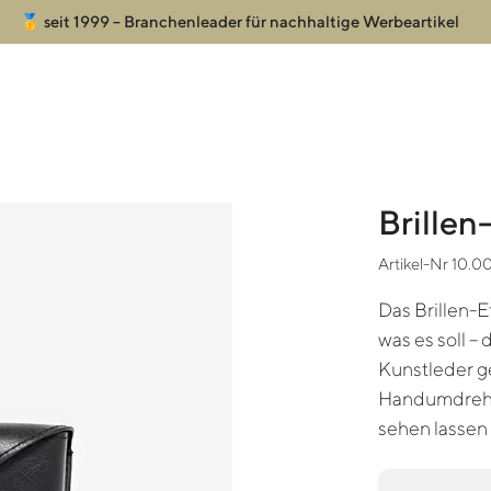
🥇 seit 1999 – Branchenleader für nachhaltige Werbeartikel
Brillen
Artikel-Nr 10.00
Das Brillen-E
was es soll –
Kunstleder ge
Handumdrehen
sehen lassen 