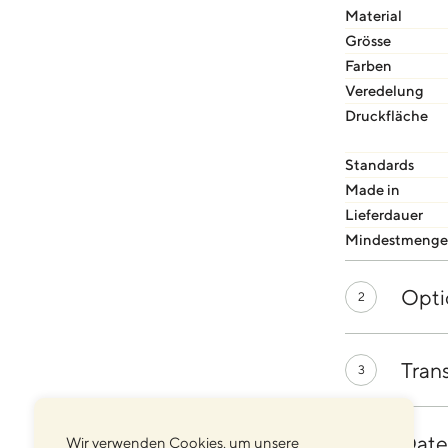
Material
Grösse
Farben
Veredelung
Druckfläche
Standards
Made in
Lieferdauer
Mindestmenge
Opti
2
Tran
3
Date
Wir verwenden Cookies, um unsere
4