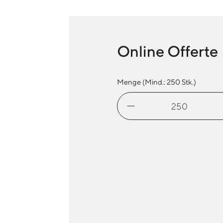
Online Offerte
Menge (Mind.:
250
Stk.)
Brillen-
Etui
Leder
Menge