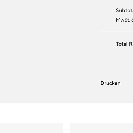
Subtota
MwSt. 
Total R