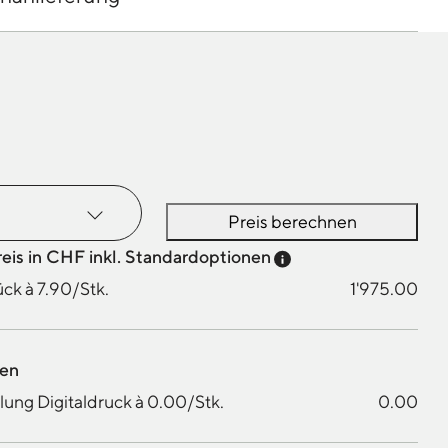
Preis berechnen
Preis-Tooltip anzei
reis in CHF inkl. Standardoptionen
ck à 7.90/Stk.
1'975.00
nen
ung Digitaldruck à 0.00/Stk.
0.00