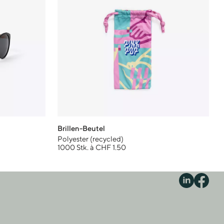
Brillen-Beutel
Polyester (recycled)
1000 Stk. à CHF 1.50
S