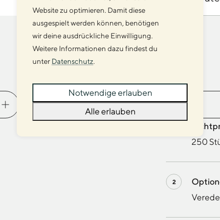
Website zu optimieren. Damit diese
ausgespielt werden können, benötigen
wir deine ausdrückliche Einwilligung.
Weitere Informationen dazu findest du
unter
Datenschutz
.
Veredelung
Notwendige erlauben
Alle erlauben
Richtp
250 Stü
Optio
Veredel