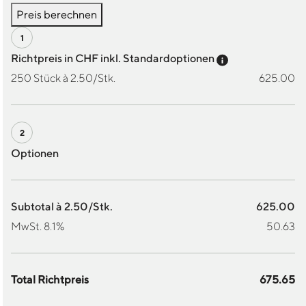
Preis berechnen
Preis-Tooltip a
Richtpreis in CHF inkl. Standardoptionen
250 Stück à 2.50/Stk.
625.00
Optionen
Subtotal à 2.50/Stk.
625.00
MwSt. 8.1%
50.63
Total Richtpreis
675.65