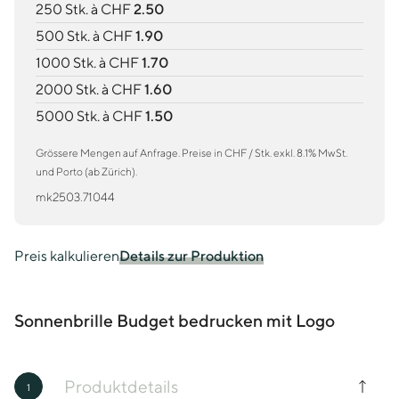
250 Stk. à CHF
2.50
500 Stk. à CHF
1.90
1000 Stk. à CHF
1.70
2000 Stk. à CHF
1.60
5000 Stk. à CHF
1.50
Grössere Mengen auf Anfrage. Preise in CHF / Stk. exkl. 8.1% MwSt.
und Porto (ab Zürich).
mk2503.71044
Preis kalkulieren
Details zur Produktion
Sonnenbrille Budget bedrucken mit Logo
Produktdetails
1