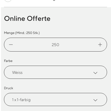
Online Offerte
Menge (Mind.:
250
Stk.)
Sonnenbrille
Budget
Menge
Farbe
Druck