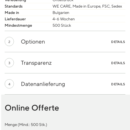
Standards
WE CARE, Made in Europe, FSC, Sedex
Made in
Bulgarien
Lieferdauer
4–6 Wochen
Mindestmenge
500 Stück
Optionen
2
DETAILS
Transparenz
3
DETAILS
Datenanlieferung
4
DETAILS
Online Offerte
Menge (Mind.:
500
Stk.)