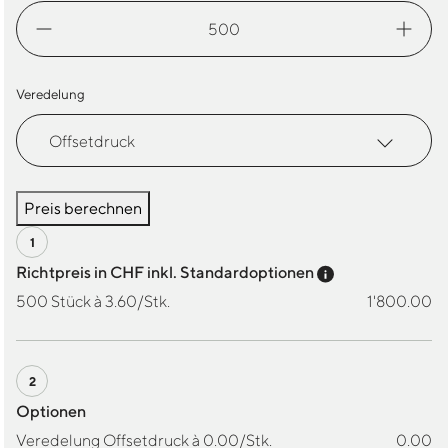
Boutique
Papiertasche
Menge
Veredelung
Preis berechnen
Preis-Tooltip a
Richtpreis in CHF inkl. Standardoptionen
500 Stück à 3.60/Stk.
1'800.00
Optionen
Veredelung Offsetdruck à 0.00/Stk.
0.00