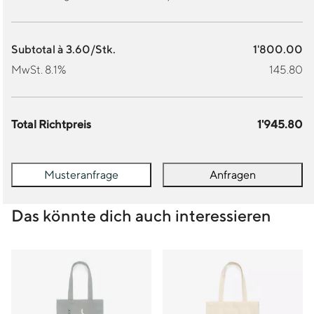
Subtotal à 3.60/Stk.
1'800.00
MwSt. 8.1%
145.80
Total Richtpreis
1'945.80
Musteranfrage
Anfragen
Das könnte dich auch interessieren