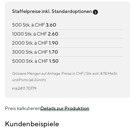
Preis-Tooltip an
Staffelpreise inkl. Standardoptionen
500 Stk. à CHF
3.60
1000 Stk. à CHF
2.60
2000 Stk. à CHF
1.90
3000 Stk. à CHF
1.70
5000 Stk. à CHF
1.50
Grössere Mengen auf Anfrage. Preise in CHF / Stk. exkl. 8.1% MwSt.
und Porto (ab Zürich).
mk2411.70779
Preis kalkulieren
Details zur Produktion
Kundenbeispiele