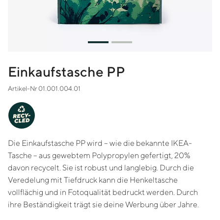
Einkaufstasche PP
Artikel-Nr 01.001.004.01
-
Y
C
RE
CLED
Die Einkaufstasche PP wird – wie die bekannte IKEA-
Tasche – aus gewebtem Polypropylen gefertigt, 20%
davon r
ecycelt.
Sie ist robust und langlebig. Durch die
Veredelung mit Tiefdruck kann die Henkeltasche
vollflächig und in Fotoqualität bedruckt werden. Durch
ihre Beständigkeit trägt sie deine Werbung über Jahre.