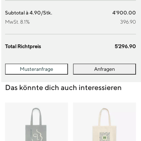
Subtotal à 4.90/Stk.
4'900.00
MwSt. 8.1%
396.90
Total Richtpreis
5'296.90
Musteranfrage
Anfragen
Das könnte dich auch interessieren