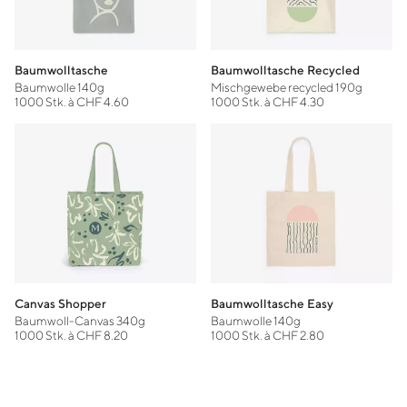
Baumwolltasche
Baumwolltasche Recycled
Baumwolle 140g
Mischgewebe recycled 190g
1000 Stk. à CHF 4.60
1000 Stk. à CHF 4.30
Canvas Shopper
Baumwolltasche Easy
Baumwoll-Canvas 340g
Baumwolle 140g
1000 Stk. à CHF 8.20
1000 Stk. à CHF 2.80