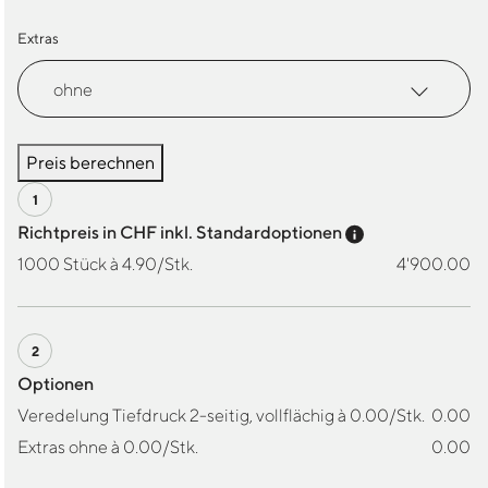
Extras
Preis berechnen
Preis-Tooltip a
Richtpreis in CHF inkl. Standardoptionen
1000 Stück à 4.90/Stk.
4'900.00
Optionen
Veredelung Tiefdruck 2-seitig, vollflächig à 0.00/Stk.
0.00
Extras ohne à 0.00/Stk.
0.00