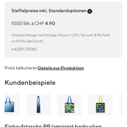
Preis-Tooltip an
Staffelpreise inkl. Standardoptionen
1000 Stk. à CHF
4.90
Grössere Mengen auf Anfrage. Preise in CHF / Stk. exkl. 8.1% MwSt.
und Porto (ab Zürich).
mk2201.70083
Preis kalkulieren
Details zur Produktion
Kundenbeispiele
Einkaufstasche PP laminiert bedrucken