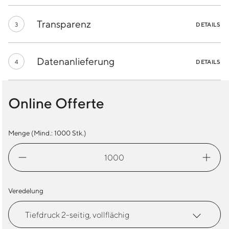
Transparenz
3
DETAILS
Datenanlieferung
4
DETAILS
Online Offerte
Menge (Mind.:
1000
Stk.)
Einkaufstasche
PP
Menge
Veredelung