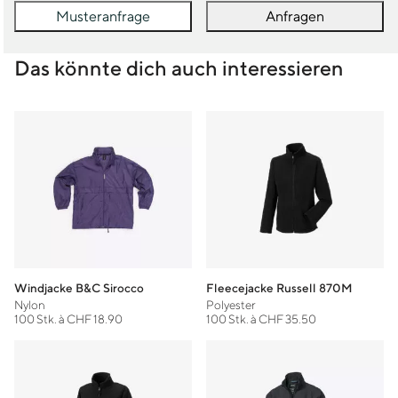
Musteranfrage
Anfragen
Das könnte dich auch interessieren
Windjacke B&C Sirocco
Fleecejacke Russell 870M
Nylon
Polyester
100 Stk. à CHF 18.90
100 Stk. à CHF 35.50