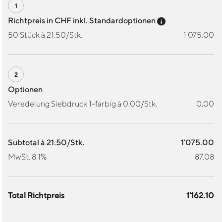
Preis-Tooltip a
Richtpreis in CHF inkl. Standardoptionen
50 Stück à 21.50/Stk.
1'075.00
Optionen
Veredelung Siebdruck 1-farbig à 0.00/Stk.
0.00
Subtotal à 21.50/Stk.
1'075.00
MwSt. 8.1%
87.08
Total Richtpreis
1'162.10