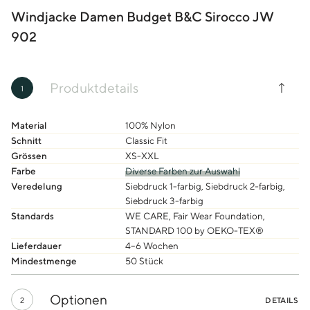
Windjacke Damen Budget B&C Sirocco JW
902
Produktdetails
1
Material
100% Nylon
Schnitt
Classic Fit
Grössen
XS-XXL
Farbe
Diverse Farben zur Auswahl
Veredelung
Siebdruck 1-farbig, Siebdruck 2-farbig,
Siebdruck 3-farbig
Standards
WE CARE, Fair Wear Foundation,
STANDARD 100 by OEKO-TEX®
Lieferdauer
4–6 Wochen
Mindestmenge
50 Stück
Optionen
2
DETAILS