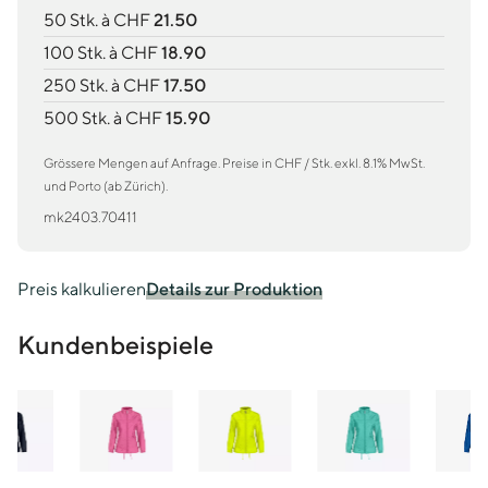
50 Stk. à CHF
21.50
100 Stk. à CHF
18.90
250 Stk. à CHF
17.50
500 Stk. à CHF
15.90
Grössere Mengen auf Anfrage. Preise in CHF / Stk. exkl. 8.1% MwSt.
und Porto (ab Zürich).
mk2403.70411
Preis kalkulieren
Details zur Produktion
Kundenbeispiele