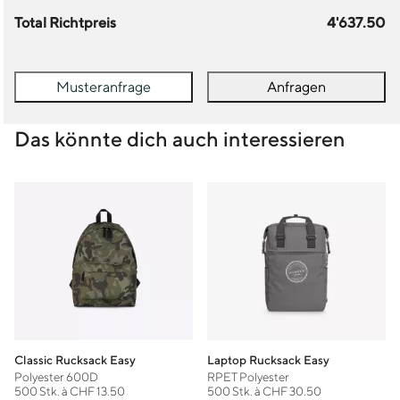
Total Richtpreis
4'637.50
Musteranfrage
Anfragen
Das könnte dich auch interessieren
Classic Rucksack Easy
Laptop Rucksack Easy
Polyester 600D
RPET Polyester
500 Stk. à CHF 13.50
500 Stk. à CHF 30.50