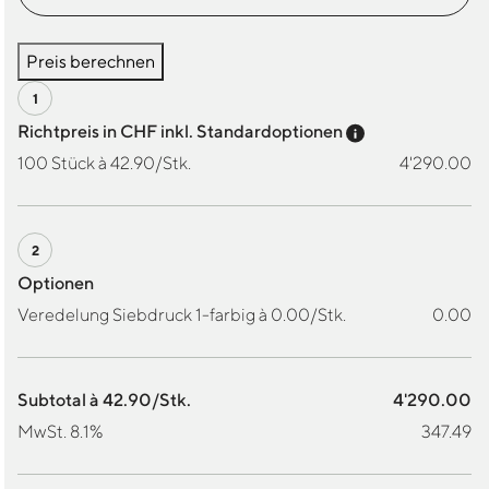
Preis berechnen
Preis-Tooltip a
Richtpreis in CHF inkl. Standardoptionen
100 Stück à 42.90/Stk.
4'290.00
Optionen
Veredelung Siebdruck 1-farbig à 0.00/Stk.
0.00
Subtotal à 42.90/Stk.
4'290.00
MwSt. 8.1%
347.49