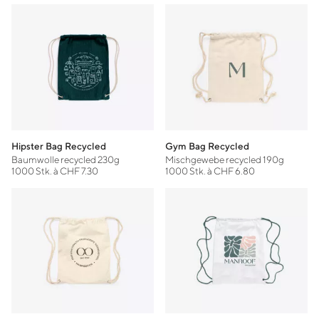
Hipster Bag Recycled
Gym Bag Recycled
Baumwolle recycled 230g
Mischgewebe recycled 190g
1000 Stk. à CHF 7.30
1000 Stk. à CHF 6.80