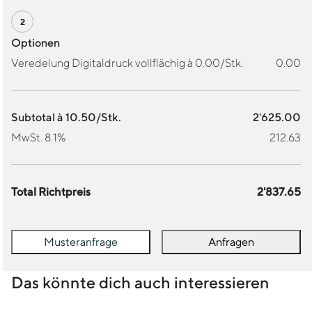
Optionen
Veredelung Digitaldruck vollflächig à 0.00/Stk.
0.00
Subtotal à 10.50/Stk.
2'625.00
MwSt. 8.1%
212.63
Total Richtpreis
2'837.65
Musteranfrage
Anfragen
Das könnte dich auch interessieren