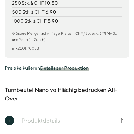
250 Stk. à CHF
10.50
500 Stk. à CHF
6.90
1000 Stk. à CHF
5.90
Grössere Mengen auf Anfrage. Preise in CHF / Stk. exkl. 8.1% MwSt.
und Porto (ab Zürich).
mk2501.70083
Preis kalkulieren
Details zur Produktion
Turnbeutel Nano vollflächig bedrucken All-
Over
Produktdetails
1