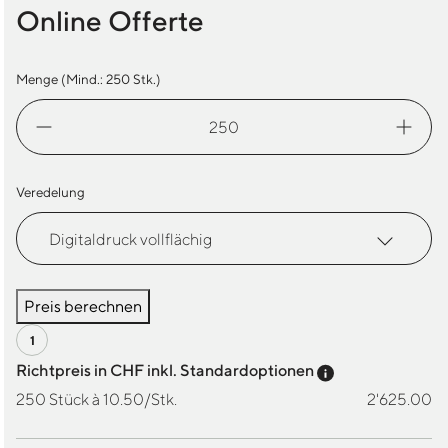
Online Offerte
Menge (Mind.:
250
Stk.)
Turnbeutel
Nano
Menge
Veredelung
Preis berechnen
Preis-Tooltip a
Richtpreis in CHF inkl. Standardoptionen
250 Stück à 10.50/Stk.
2'625.00