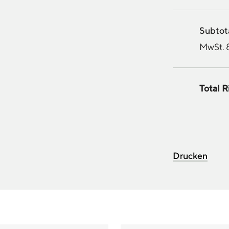
Subtota
MwSt. 
Total R