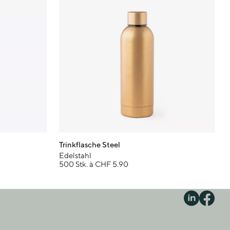
Trinkflasche Steel
Edelstahl
500 Stk. à CHF 5.90
S