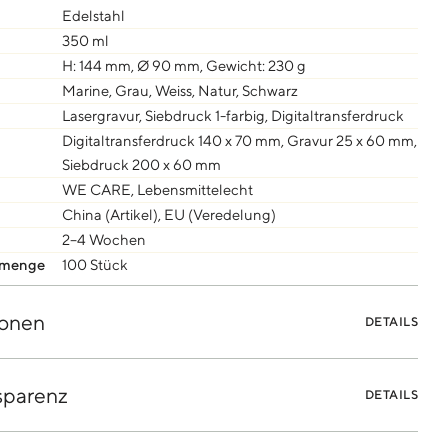
Edelstahl
350 ml
H: 144 mm, Ø 90 mm, Gewicht: 230 g
Marine, Grau, Weiss, Natur, Schwarz
Lasergravur, Siebdruck 1-farbig, Digitaltransferdruck
Digitaltransferdruck 140 x 70 mm, Gravur 25 x 60 mm,
Siebdruck 200 x 60 mm
WE CARE, Lebensmittelecht
China (Artikel), EU (Veredelung)
2–4 Wochen
lmenge
100 Stück
onen
DETAILS
sparenz
DETAILS