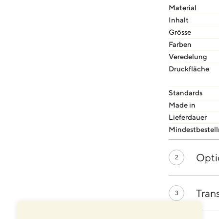
Material
Inhalt
Grösse
Farben
Veredelung
Druckfläche
Standards
Made in
Lieferdauer
Mindestbestel
Opti
2
Tran
3