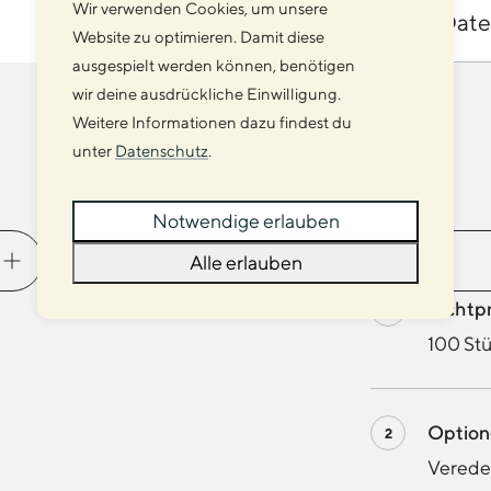
Wir verwenden Cookies, um unsere
Date
4
Website zu optimieren. Damit diese
ausgespielt werden können, benötigen
wir deine ausdrückliche Einwilligung.
Weitere Informationen dazu findest du
unter
Datenschutz
.
Veredelung
Notwendige erlauben
Alle erlauben
Richtp
100 Stü
Optio
Veredel