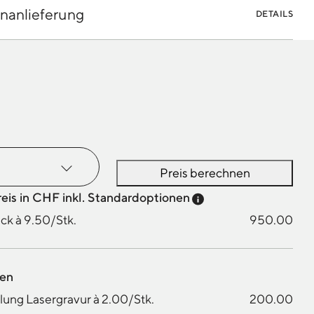
nanlieferung
DETAILS
Preis berechnen
Preis-Tooltip anzei
reis in CHF inkl. Standardoptionen
ck à 9.50/Stk.
950.00
nen
ung Lasergravur à 2.00/Stk.
200.00