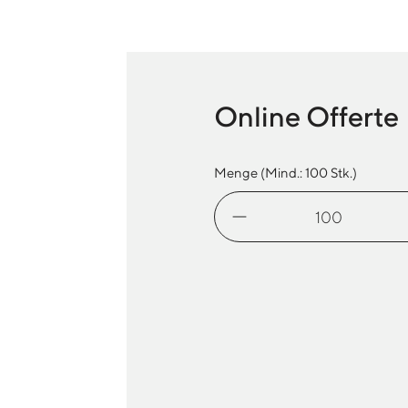
Online Offerte
Menge (Mind.:
100
Stk.)
Thermobecher
Budget
Menge