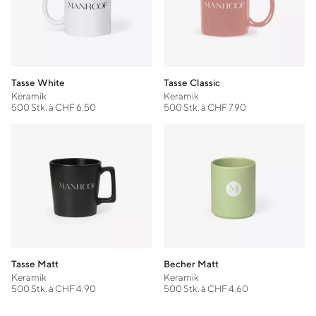
Tasse White
Tasse Classic
Keramik
Keramik
500 Stk. à CHF 6.50
500 Stk. à CHF 7.90
Tasse Matt
Becher Matt
Keramik
Keramik
500 Stk. à CHF 4.90
500 Stk. à CHF 4.60