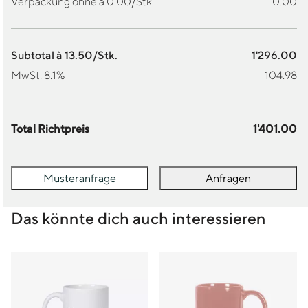
Verpackung ohne à 0.00/Stk.
0.00
Subtotal à 13.50/Stk.
1'296.00
MwSt. 8.1%
104.98
Total Richtpreis
1'401.00
Musteranfrage
Anfragen
Das könnte dich auch interessieren