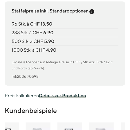
Preis-Tooltip an
Staffelpreise inkl. Standardoptionen
96 Stk. à CHF
13.50
288 Stk. à CHF
6.90
500 Stk. à CHF
5.90
1000 Stk. à CHF
4.90
Grössere Mengen auf Anfrage. Preise in CHF / Stk. exkl. 8.1% MwSt.
und Porto (ab Zürich).
mk2506.70598
Preis kalkulieren
Details zur Produktion
Kundenbeispiele