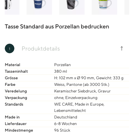
Tasse Standard aus Porzellan bedrucken
Produktdetails
1
Material
Porzellan
Tasseninhalt
380 ml
Grösse
H: 102 mm x Ø 90 mm, Gewicht: 333 g
Farbe
Weiss, Pantone (ab 3000 Stk.)
Veredelung
Keramischer Siebdruck, Gravur
Verpackung
ohne, Einzelverpackung
Standards
WE CARE, Made in Europe,
Lebensmittelecht
Made in
Deutschland
Lieferdauer
6–8 Wochen
Mindestmenge
96 Stück