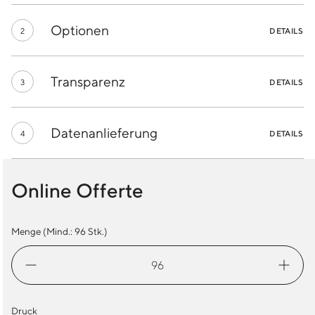
Optionen
2
DETAILS
Transparenz
3
DETAILS
Datenanlieferung
4
DETAILS
Online Offerte
Menge (Mind.:
96
Stk.)
Tasse
Standard
Menge
Druck