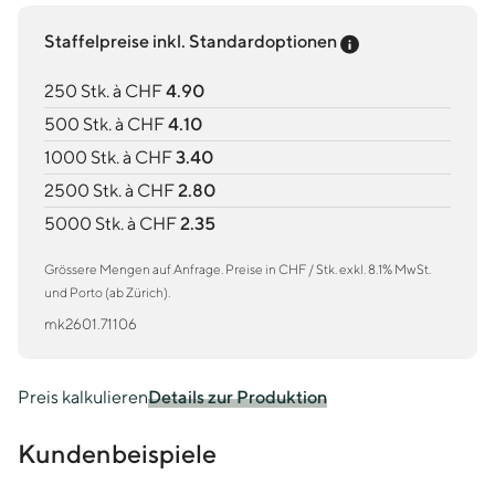
Preis-Tooltip an
Staffelpreise inkl. Standardoptionen
250 Stk. à CHF
4.90
500 Stk. à CHF
4.10
1000 Stk. à CHF
3.40
2500 Stk. à CHF
2.80
5000 Stk. à CHF
2.35
Grössere Mengen auf Anfrage. Preise in CHF / Stk. exkl. 8.1% MwSt.
und Porto (ab Zürich).
mk2601.71106
Preis kalkulieren
Details zur Produktion
Kundenbeispiele