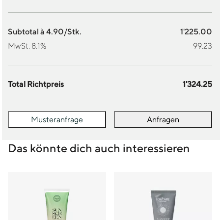
Subtotal à 4.90/Stk.
1'225.00
MwSt. 8.1%
99.23
Total Richtpreis
1'324.25
Musteranfrage
Anfragen
Das könnte dich auch interessieren