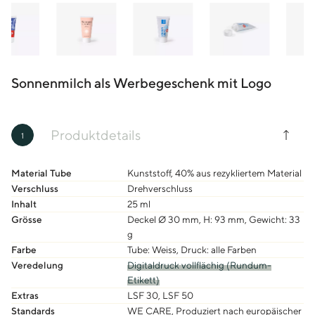
Sonnenmilch als Werbegeschenk mit Logo
Produktdetails
1
Material Tube
Kunststoff, 40% aus rezykliertem Material
Verschluss
Drehverschluss
Inhalt
25 ml
Grösse
Deckel Ø 30 mm, H: 93 mm, Gewicht: 33
g
Farbe
Tube: Weiss, Druck: alle Farben
Veredelung
Digitaldruck vollflächig (Rundum-
Etikett)
Extras
LSF 30, LSF 50
Standards
WE CARE, Produziert nach europäischer