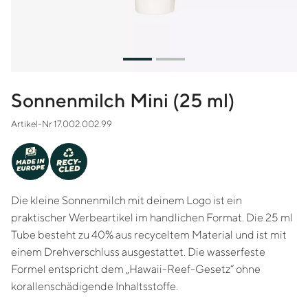
Sonnenmilch Mini (25 ml)
Artikel-Nr 17.002.002.99
-
Y
MADE IN
C
RE
EUROPE
CLED
Die kleine Sonnenmilch mit deinem Logo ist ein
praktischer Werbeartikel im handlichen Format. Die 25 ml
Tube besteht zu 40% aus recyceltem Material und ist mit
einem Drehverschluss ausgestattet. Die wasserfeste
Formel entspricht dem „Hawaii-Reef-Gesetz“ ohne
korallenschädigende Inhaltsstoffe.