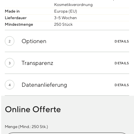
Kosmetikverordnung
Made in
Europa (EU)
Lieferdauer
3–5 Wochen
Mindestmenge
250 Stück
Optionen
2
DETAILS
Transparenz
3
DETAILS
Datenanlieferung
4
DETAILS
Online Offerte
Menge (Mind.:
250
Stk.)