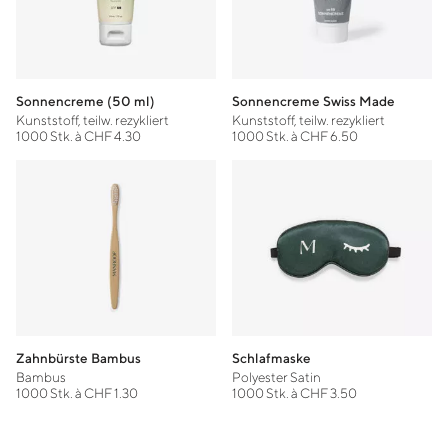
Sonnencreme (50 ml)
Sonnencreme Swiss Made
Kunststoff, teilw. rezykliert
Kunststoff, teilw. rezykliert
1000 Stk. à CHF 4.30
1000 Stk. à CHF 6.50
Zahnbürste Bambus
Schlafmaske
Bambus
Polyester Satin
1000 Stk. à CHF 1.30
1000 Stk. à CHF 3.50