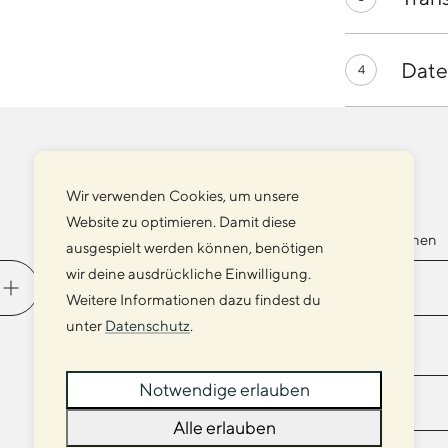
Date
4
Wir verwenden Cookies, um unsere
Website zu optimieren. Damit diese
Veredelung
Extras Taschen
ausgespielt werden können, benötigen
wir deine ausdrückliche Einwilligung.
Weitere Informationen dazu findest du
unter
Datenschutz
.
Innenfächer
Trennwand
Notwendige erlauben
Alle erlauben