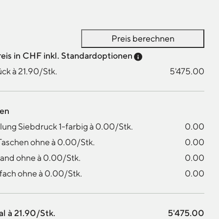
Preis berechnen
Preis-Tooltip anzei
reis in CHF inkl. Standardoptionen
ck à 21.90/Stk.
5'475.00
nen
ung Siebdruck 1-farbig à 0.00/Stk.
0.00
Taschen ohne à 0.00/Stk.
0.00
and ohne à 0.00/Stk.
0.00
fach ohne à 0.00/Stk.
0.00
l à 21.90/Stk.
5'475.00