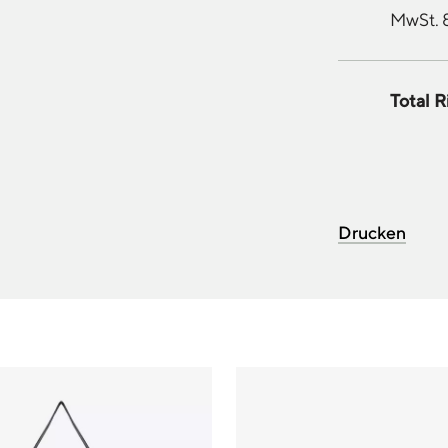
MwSt. 
Total R