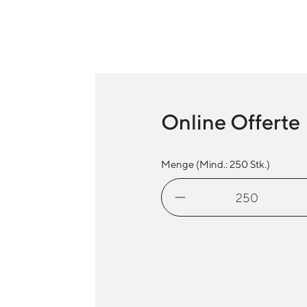
Online Offerte
Menge (Mind.:
250
Stk.)
Planentasche
Menge