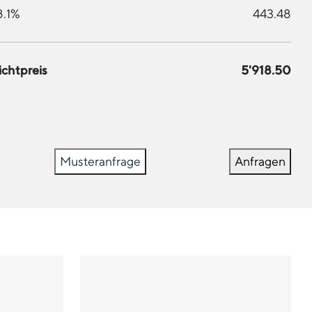
8.1%
443.48
ichtpreis
5'918.50
Musteranfrage
Anfragen