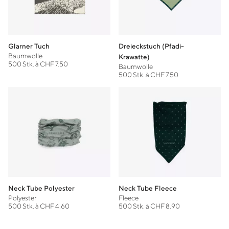
Glarner Tuch
Dreieckstuch (Pfadi-
Baumwolle
Krawatte)
500 Stk. à CHF 7.50
Baumwolle
500 Stk. à CHF 7.50
Neck Tube Polyester
Neck Tube Fleece
Polyester
Fleece
500 Stk. à CHF 4.60
500 Stk. à CHF 8.90