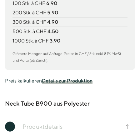
100 Stk. à CHF
6.90
200 Stk. à CHF
5.90
300 Stk. à CHF
4.90
500 Stk. à CHF
4.50
1000 Stk. à CHF
3.90
Grössere Mengen auf Anfrage. Preise in CHF / Stk. exkl. 8.1% MwSt.
und Porto (ab Zürich).
Preis kalkulieren
Details zur Produktion
Neck Tube B900 aus Polyester
Produktdetails
1