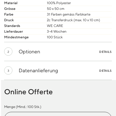
Material
100% Polyester
Grösse
50 x 50 cm
Farbe
31 Farben gemäss Farbkarte
Druck
2c Transferdruck (max. 10 x 10 cm)
Standards
WE CARE
Lieferdauer
3–4 Wochen
Mindestmenge
100 Stück
Optionen
2
DETAILS
Datenanlieferung
3
DETAILS
Online Offerte
Menge (Mind.:
100
Stk.)
Neck