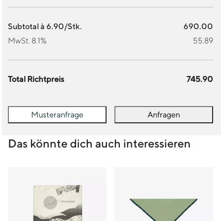
Subtotal à 6.90/Stk.
690.00
MwSt. 8.1%
55.89
Total Richtpreis
745.90
Musteranfrage
Anfragen
Das könnte dich auch interessieren