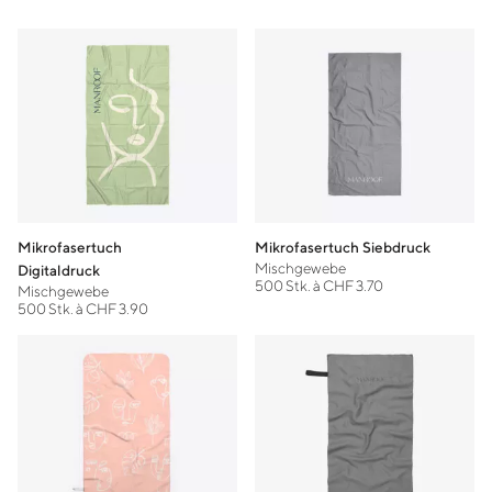
Mikrofasertuch
Mikrofasertuch Siebdruck
Mischgewebe
Digitaldruck
500 Stk. à CHF 3.70
Mischgewebe
500 Stk. à CHF 3.90