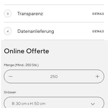
Transparenz
3
DETAILS
Datenanlieferung
4
DETAILS
Online Offerte
Menge (Mind.:
250
Stk.)
Mikrofaser
Waffeltuch
Menge
Grössen