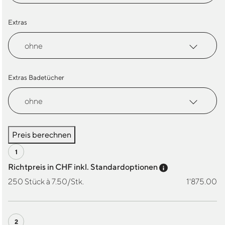
Extras
Extras Badetücher
Preis berechnen
Preis-Tooltip a
Richtpreis in CHF inkl. Standardoptionen
250 Stück à 7.50/Stk.
1'875.00