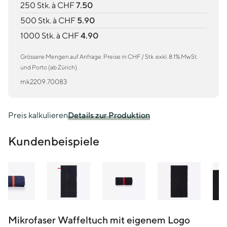
250 Stk. à CHF
7.50
500 Stk. à CHF
5.90
1000 Stk. à CHF
4.90
Grössere Mengen auf Anfrage. Preise in CHF / Stk. exkl. 8.1% MwSt.
und Porto (ab Zürich).
mk2209.70083
Preis kalkulieren
Details zur Produktion
Kundenbeispiele
Mikrofaser Waffeltuch mit eigenem Logo