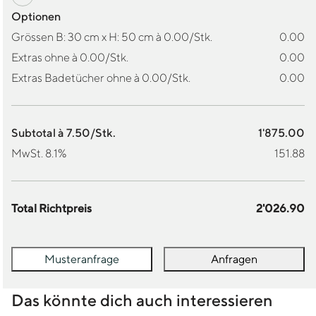
Optionen
Grössen B: 30 cm x H: 50 cm à 0.00/Stk.
0.00
Extras ohne à 0.00/Stk.
0.00
Extras Badetücher ohne à 0.00/Stk.
0.00
Subtotal à 7.50/Stk.
1'875.00
MwSt. 8.1%
151.88
Total Richtpreis
2'026.90
Musteranfrage
Anfragen
Das könnte dich auch interessieren