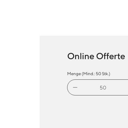
Online Offerte
Menge (Mind.:
50
Stk.)
Lunchbox
Doppelstock
Menge