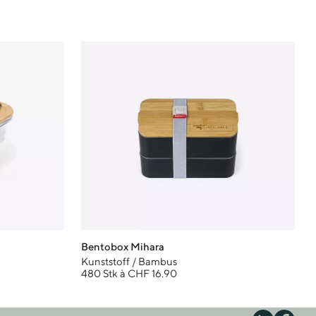
Bentobox Mihara
Kunststoff / Bambus
480 Stk à CHF 16.90