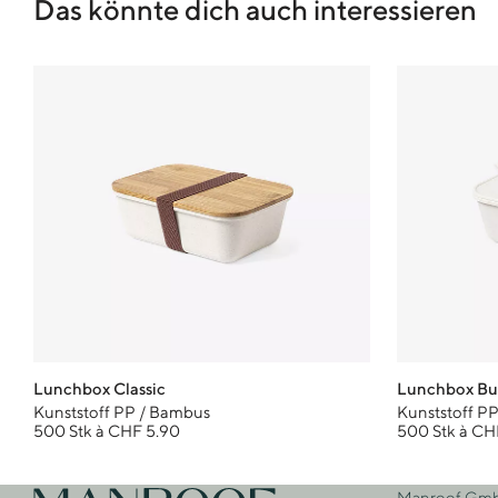
Das könnte dich auch interessieren
Lunchbox Classic
Lunchbox Bu
Kunststoff PP / Bambus
Kunststoff P
500 Stk à CHF 5.90
500 Stk à CH
Manroof Gm