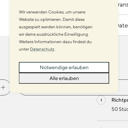
Tran
3
Wir verwenden Cookies, um unsere
Website zu optimieren. Damit diese
Date
4
ausgespielt werden können, benötigen
wir deine ausdrückliche Einwilligung.
Weitere Informationen dazu findest du
unter
Datenschutz
.
Notwendige erlauben
Veredelung
Alle erlauben
Richtp
50 Stüc