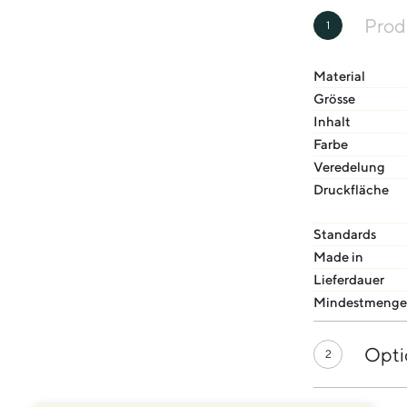
Prod
1
Material
Grösse
Inhalt
Farbe
Veredelung
Druckfläche
Standards
Made in
Lieferdauer
Mindestmenge
Opti
2