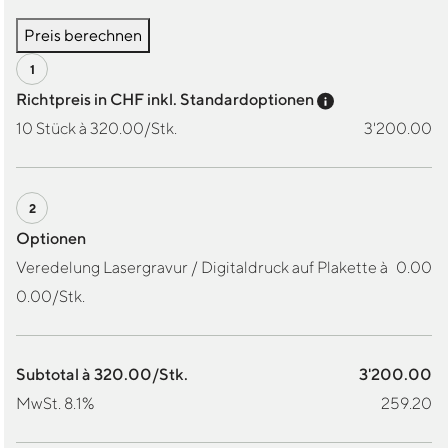
Preis berechnen
Preis-Tooltip a
Richtpreis in CHF inkl. Standardoptionen
10 Stück à 320.00/Stk.
3'200.00
Optionen
Veredelung Lasergravur / Digitaldruck auf Plakette à
0.00
0.00/Stk.
Subtotal à 320.00/Stk.
3'200.00
MwSt. 8.1%
259.20