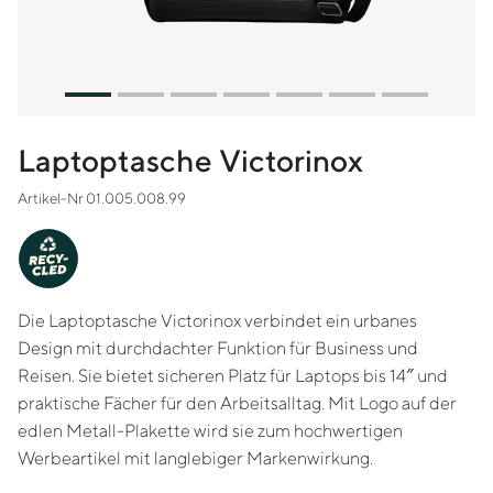
Laptoptasche Victorinox
Artikel-Nr 01.005.008.99
-
Y
C
RE
CLED
Die Laptoptasche Victorinox verbindet ein urbanes
Design mit durchdachter Funktion für Business und
Reisen. Sie bietet sicheren Platz für Laptops bis 14″ und
praktische Fächer für den Arbeitsalltag. Mit Logo auf der
edlen Metall-Plakette wird sie zum hochwertigen
Werbeartikel mit langlebiger Markenwirkung.