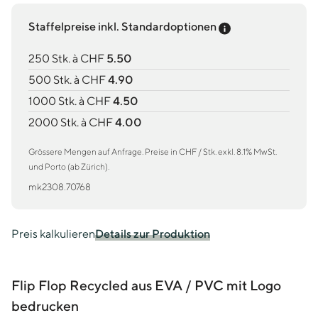
Preis-Tooltip an
Staffelpreise inkl. Standardoptionen
250 Stk. à CHF
5.50
500 Stk. à CHF
4.90
1000 Stk. à CHF
4.50
2000 Stk. à CHF
4.00
Grössere Mengen auf Anfrage. Preise in CHF / Stk. exkl. 8.1% MwSt.
und Porto (ab Zürich).
mk2308.70768
Preis kalkulieren
Details zur Produktion
Flip Flop Recycled aus EVA / PVC mit Logo
bedrucken