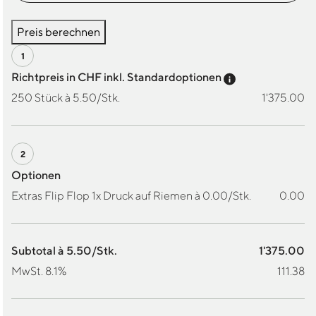
Preis berechnen
Preis-Tooltip a
Richtpreis in CHF inkl. Standardoptionen
250 Stück à 5.50/Stk.
1'375.00
Optionen
Extras Flip Flop 1x Druck auf Riemen à 0.00/Stk.
0.00
Subtotal à 5.50/Stk.
1'375.00
MwSt. 8.1%
111.38