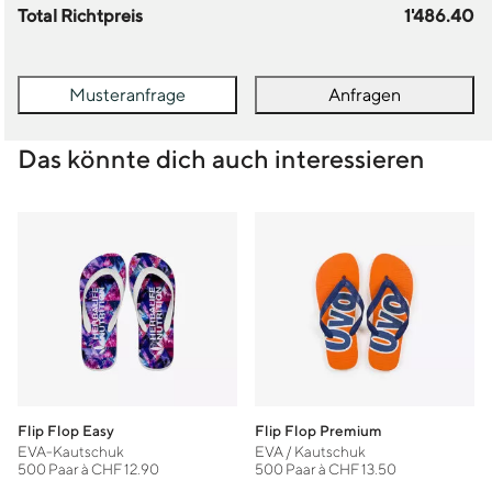
Total Richtpreis
1'486.40
Musteranfrage
Anfragen
Das könnte dich auch interessieren
Flip Flop Easy
Flip Flop Premium
EVA-Kautschuk
EVA / Kautschuk
500 Paar à CHF 12.90
500 Paar à CHF 13.50