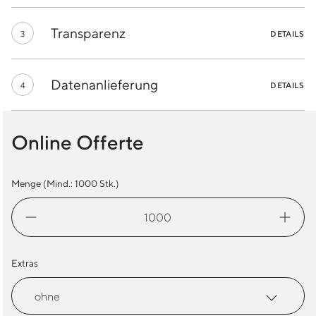
Transparenz
3
DETAILS
Datenanlieferung
4
DETAILS
Online Offerte
Menge (Mind.:
1000
Stk.)
Einkaufstasche
RPET
Menge
Extras