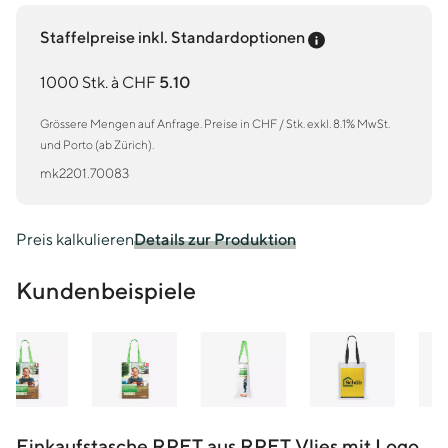
Preis-Tooltip an
Staffelpreise inkl. Standardoptionen
1000 Stk. à CHF
5.10
Grössere Mengen auf Anfrage. Preise in CHF / Stk. exkl. 8.1% MwSt.
und Porto (ab Zürich).
mk2201.70083
Preis kalkulieren
Details zur Produktion
Kundenbeispiele
Einkaufstasche RPET aus RPET Vlies mit Logo