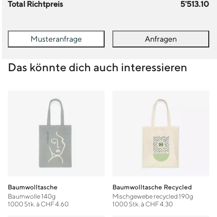
Total Richtpreis
5'513.10
Musteranfrage
Anfragen
Das könnte dich auch interessieren
Baumwolltasche
Baumwolltasche Recycled
Baumwolle 140g
Mischgewebe recycled 190g
1000 Stk. à CHF 4.60
1000 Stk. à CHF 4.30