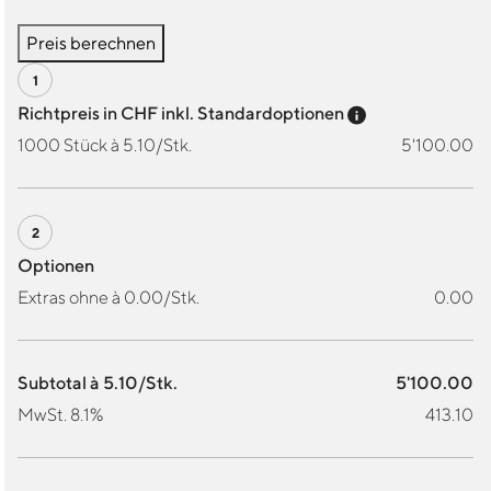
Preis berechnen
Preis-Tooltip a
Richtpreis in CHF inkl. Standardoptionen
1000 Stück à 5.10/Stk.
5'100.00
Optionen
Extras ohne à 0.00/Stk.
0.00
Subtotal à 5.10/Stk.
5'100.00
MwSt. 8.1%
413.10