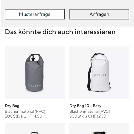
Musteranfrage
Anfragen
Das könnte dich auch interessieren
Dry Bag
Dry Bag 10L Easy
Blachenmaterial (PVC)
Blachenmaterial (PVC)
500 Stk. à CHF 14.50
500 Stk. à CHF 12.30