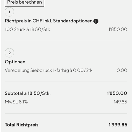
Preis berechnen
Preis-Tooltip a
Richtpreis in CHF inkl. Standardoptionen
100 Stück à 18.50/Stk.
1'850.00
Optionen
Veredelung Siebdruck 1-farbig à 0.00/Stk.
0.00
Subtotal à 18.50/Stk.
1'850.00
MwSt. 8.1%
149.85
Total Richtpreis
1'999.85