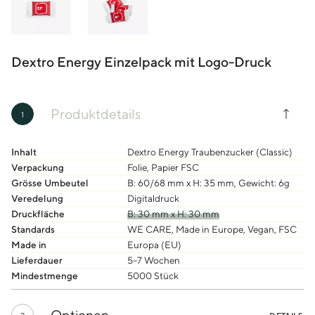
Dextro Energy Einzelpack mit Logo-Druck
Produktdetails
1
Inhalt
Dextro Energy Traubenzucker (Classic)
Verpackung
Folie, Papier FSC
Grösse Umbeutel
B: 60/68 mm x H: 35 mm, Gewicht: 6g
Veredelung
Digitaldruck
Druckfläche
B: 30 mm x H: 30 mm
Standards
WE CARE, Made in Europe, Vegan, FSC
Made in
Europa (EU)
Lieferdauer
5–7 Wochen
Mindestmenge
5000 Stück
Optionen