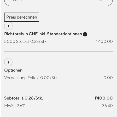
Preis berechnen
Preis-Tooltip a
Richtpreis in CHF inkl. Standardoptionen
5000 Stück à 0.28/Stk.
1'400.00
Optionen
Verpackung Folie à 0.00/Stk.
0.00
Subtotal à 0.28/Stk.
1'400.00
MwSt. 2.6%
36.40