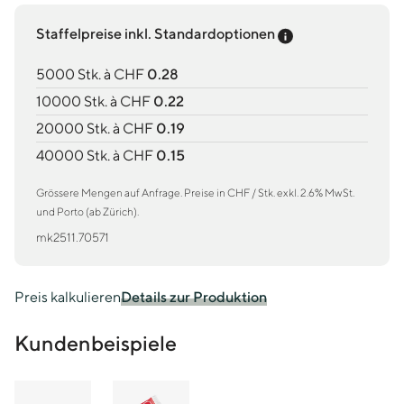
Preis-Tooltip an
Staffelpreise inkl. Standardoptionen
5000 Stk. à CHF
0.28
10000 Stk. à CHF
0.22
20000 Stk. à CHF
0.19
40000 Stk. à CHF
0.15
Grössere Mengen auf Anfrage. Preise in CHF / Stk. exkl. 2.6% MwSt.
und Porto (ab Zürich).
mk2511.70571
Preis kalkulieren
Details zur Produktion
Kundenbeispiele