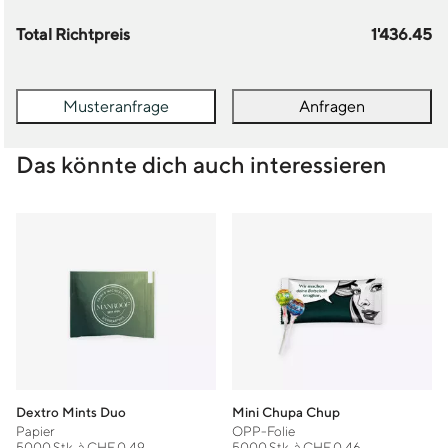
Total Richtpreis
1'436.45
Musteranfrage
Anfragen
Das könnte dich auch interessieren
Dextro Mints Duo
Mini Chupa Chup
Papier
OPP-Folie
5000 Stk. à CHF 0.49
5000 Stk. à CHF 0.46