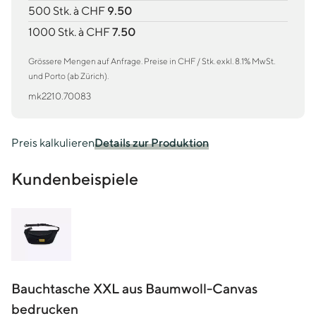
500 Stk. à CHF
9.50
1000 Stk. à CHF
7.50
Grössere Mengen auf Anfrage. Preise in CHF / Stk. exkl. 8.1% MwSt.
und Porto (ab Zürich).
mk2210.70083
Preis kalkulieren
Details zur Produktion
Kundenbeispiele
Bauchtasche XXL aus Baumwoll-Canvas
bedrucken