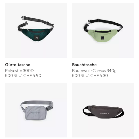
Gürteltasche
Bauchtasche
Polyester 300D
Baumwoll-Canvas 340g
500 Stk à CHF 5.90
500 Stk à CHF 6.30