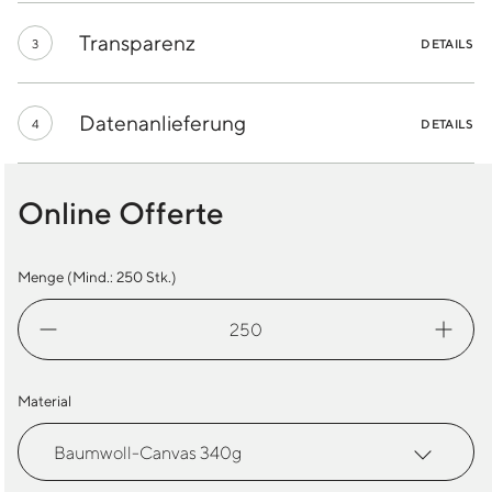
Transparenz
3
DETAILS
Datenanlieferung
4
DETAILS
Online Offerte
Menge (Mind.:
250
Stk.)
Bauchtasche
XXL
Menge
Material