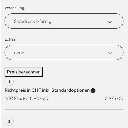
Veredelung
Extras
Preis berechnen
Preis-Tooltip a
Richtpreis in CHF inkl. Standardoptionen
250 Stück à 11.90/Stk.
2'975.00