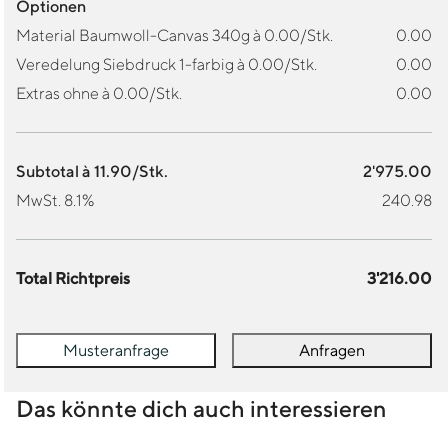
Optionen
Material Baumwoll-Canvas 340g à 0.00/Stk.
0.00
Veredelung Siebdruck 1-farbig à 0.00/Stk.
0.00
Extras ohne à 0.00/Stk.
0.00
Subtotal à 11.90/Stk.
2'975.00
MwSt. 8.1%
240.98
Total Richtpreis
3'216.00
Musteranfrage
Anfragen
Das könnte dich auch interessieren