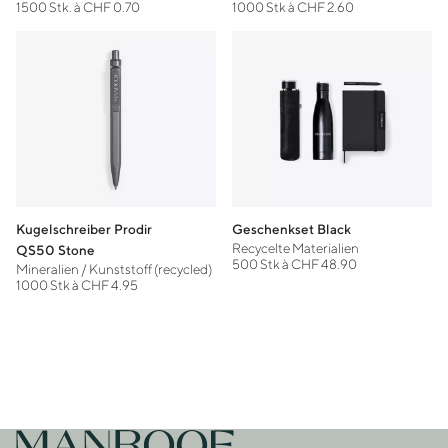
1500 Stk. à CHF 0.70
1000 Stk à CHF 2.60
Kugelschreiber Prodir
Geschenkset Black
Recycelte Materialien
QS50 Stone
500 Stk à CHF 48.90
Mineralien / Kunststoff (recycled)
1000 Stk à CHF 4.95
Zur Startseite