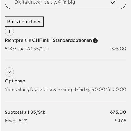
Preis berechnen
Preis-Tooltip a
Richtpreis in CHF inkl. Standardoptionen
500 Stück à 1.35/Stk.
675.00
Optionen
Veredelung Digitaldruck 1-seitig, 4-farbig à 0.00/Stk.
0.00
Subtotal à 1.35/Stk.
675.00
MwSt. 8.1%
54.68