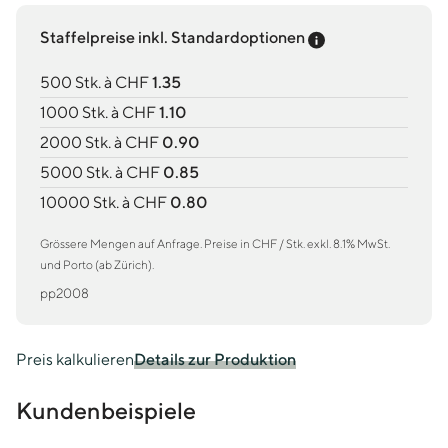
Preis-Tooltip an
Staffelpreise inkl. Standardoptionen
500 Stk. à CHF
1.35
1000 Stk. à CHF
1.10
2000 Stk. à CHF
0.90
5000 Stk. à CHF
0.85
10000 Stk. à CHF
0.80
Grössere Mengen auf Anfrage. Preise in CHF / Stk. exkl. 8.1% MwSt.
und Porto (ab Zürich).
pp2008
Preis kalkulieren
Details zur Produktion
Kundenbeispiele