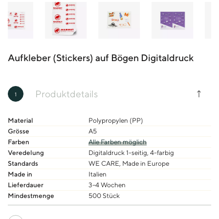
Aufkleber (Stickers) auf Bögen Digitaldruck
Produktdetails
1
Material
Polypropylen (PP)
Grösse
A5
Farben
Alle Farben möglich
Veredelung
Digitaldruck 1-seitig, 4-farbig
Standards
WE CARE, Made in Europe
Made in
Italien
Lieferdauer
3–4 Wochen
Mindestmenge
500 Stück