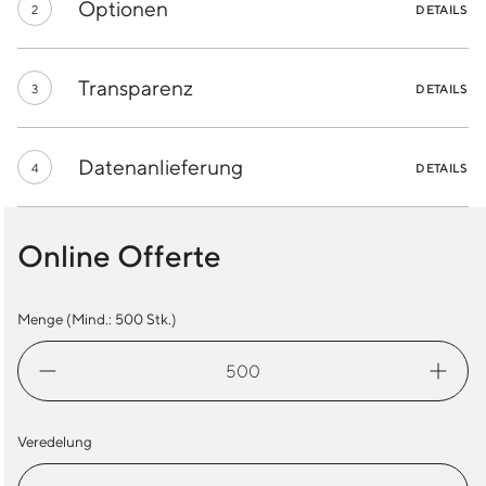
Optionen
2
DETAILS
Transparenz
3
DETAILS
Datenanlieferung
4
DETAILS
Online Offerte
Menge (Mind.:
500
Stk.)
Aufkleberbögen
Menge
Veredelung