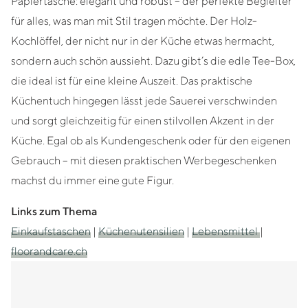
Papiertasche: elegant und robust – der perfekte Begleiter
für alles, was man mit Stil tragen möchte. Der Holz-
Kochlöffel, der nicht nur in der Küche etwas hermacht,
sondern auch schön aussieht. Dazu gibt’s die edle Tee-Box,
die ideal ist für eine kleine Auszeit. Das praktische
Küchentuch hingegen lässt jede Sauerei verschwinden
und sorgt gleichzeitig für einen stilvollen Akzent in der
Küche. Egal ob als Kundengeschenk oder für den eigenen
Gebrauch – mit diesen praktischen Werbegeschenken
machst du immer eine gute Figur.
Links zum Thema
Einkaufstaschen
|
Küchenutensilien
|
Lebensmittel
|
floorandcare.ch