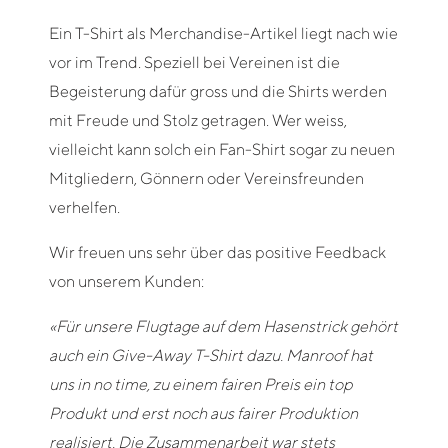
Ein T-Shirt als Merchandise-Artikel liegt nach wie
vor im Trend. Speziell bei Vereinen ist die
Begeisterung dafür gross und die Shirts werden
mit Freude und Stolz getragen. Wer weiss,
vielleicht kann solch ein Fan-Shirt sogar zu neuen
Mitgliedern, Gönnern oder Vereinsfreunden
verhelfen.
Wir freuen uns sehr über das positive Feedback
von unserem Kunden:
«Für unsere Flugtage auf dem Hasenstrick gehört
auch ein Give-Away T-Shirt dazu. Manroof hat
uns in no time, zu einem fairen Preis ein top
Produkt und erst noch aus fairer Produktion
realisiert. Die Zusammenarbeit war stets