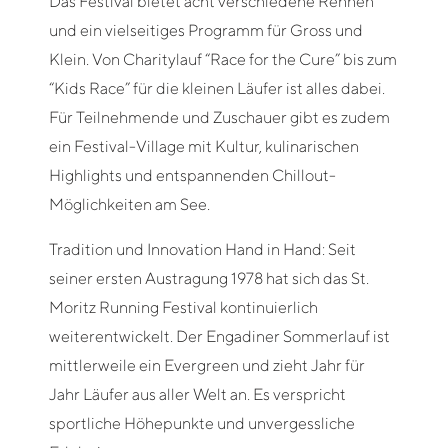
Das Festival bietet acht verschiedene Rennen
und ein vielseitiges Programm für Gross und
Klein. Von Charitylauf “Race for the Cure” bis zum
“Kids Race” für die kleinen Läufer ist alles dabei.
Für Teilnehmende und Zuschauer gibt es zudem
ein Festival-Village mit Kultur, kulinarischen
Highlights und entspannenden Chillout-
Möglichkeiten am See.
Tradition und Innovation Hand in Hand: Seit
seiner ersten Austragung 1978 hat sich das St.
Moritz Running Festival kontinuierlich
weiterentwickelt. Der Engadiner Sommerlauf ist
mittlerweile ein Evergreen und zieht Jahr für
Jahr Läufer aus aller Welt an. Es verspricht
sportliche Höhepunkte und unvergessliche