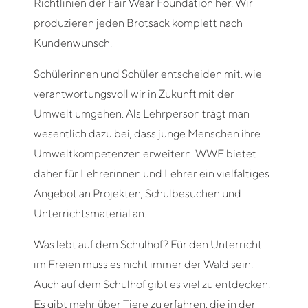
Richtlinien der Fair Wear Foundation her. Wir
produzieren jeden Brotsack komplett nach
Kundenwunsch.
Schülerinnen und Schüler entscheiden mit, wie
verantwortungsvoll wir in Zukunft mit der
Umwelt umgehen. Als Lehrperson trägt man
wesentlich dazu bei, dass junge Menschen ihre
Umweltkompetenzen erweitern. WWF bietet
daher für Lehrerinnen und Lehrer ein vielfältiges
Angebot an Projekten, Schulbesuchen und
Unterrichtsmaterial an.
Was lebt auf dem Schulhof? Für den Unterricht
im Freien muss es nicht immer der Wald sein.
Auch auf dem Schulhof gibt es viel zu entdecken.
Es gibt mehr über Tiere zu erfahren, die in der