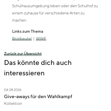
Schulhausumgebung leben oder den Schulhof zu
einem zuhause für verschiedene Arten zu
machen.
Links zum Thema
Brotbeutel
|
WWF
Zurück zur Übersicht
Das könnte dich auch
interessieren
04.08.2026
Zur Story Give-aways für den Wahlkampf
Give-aways für den Wahlkampf
Kollektion