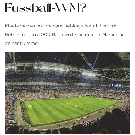
Fussball-WM?
Kleide dich ein mit deinem Lieblings-Nati T-Shirt im
Retro-Look aus 100% Baumwolle mit deinem Namen und
deiner Nummer