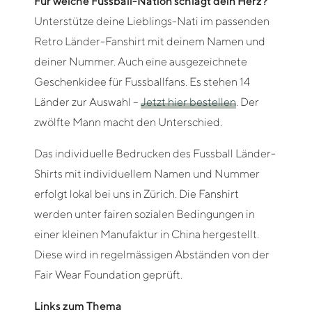
Für welche Fussball-Nation schlägt dein Herz?
Unterstütze deine Lieblings-Nati im passenden
Retro Länder-Fanshirt mit deinem Namen und
deiner Nummer. Auch eine ausgezeichnete
Geschenkidee für Fussballfans. Es stehen 14
Länder zur Auswahl –
Jetzt hier bestellen
. Der
zwölfte Mann macht den Unterschied.
Das individuelle Bedrucken des Fussball Länder-
Shirts mit individuellem Namen und Nummer
erfolgt lokal bei uns in Zürich. Die Fanshirt
werden unter fairen sozialen Bedingungen in
einer kleinen Manufaktur in China hergestellt.
Diese wird in regelmässigen Abständen von der
Fair Wear Foundation geprüft.
Links zum Thema